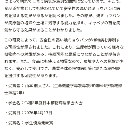
によって枯れてしまう病気が深刻な問題になっています。そこで、
食品添加物としても使われていて安全性の高い焼ミョウバンに病
気を抑える効果があるかを調べました。その結果、焼ミョウバン
が病原菌の増殖や土壌に残存する能力を抑え、キャベツの苗を病
気から守る効果があることがわかりました。
この研究によって、安全性の高い焼ミョウバンが植物病を抑制す
る可能性が示されました。これにより、生産者が困っている様々な
植物病への対策が進み、持続可能な農業につながることが期待さ
れます。また、食品にも使える物質なので、環境や人への影響が少
なく、安心して使用でき、農業全体の植物病対策に新たな選択肢
を提供する可能性があります。
・受賞者： 山本 航大さん（生命機能学専攻専攻植物医科学領域修
士課程2年）
・学会名：令和8年度日本植物病理学会大会
・受賞日：2026年4月13日
・受賞名： 学生優秀発表賞