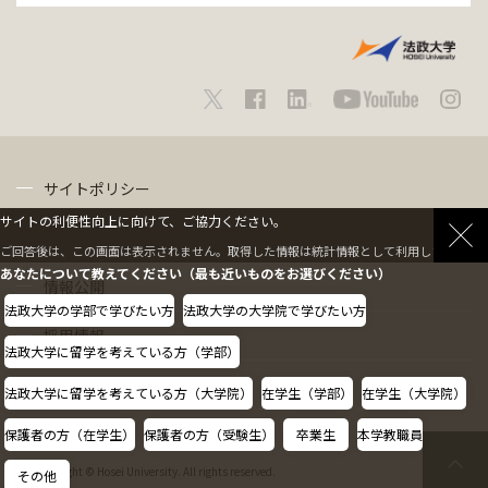
サイトポリシー
サイトの利便性向上に向けて、ご協力ください。
プライバシーポリシー
ご回答後は、この画面は表示されません。取得した情報は統計情報として利用します。
あなたについて教えてください（最も近いものをお選びください）
情報公開
法政大学の学部で学びたい方
法政大学の大学院で学びたい方
採用情報
法政大学に留学を考えている方（学部）
教職員の方へ
法政大学に留学を考えている方（大学院）
在学生（学部）
在学生（大学院）
保護者の方（在学生）
保護者の方（受験生）
卒業生
本学教職員
Copyright © Hosei University. All rights reserved.
その他