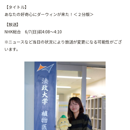
【タイトル】
あなたの好奇心にダーウィンが来た！＜２分版＞
【放送】
NHK総合 6/7(日)前4:08～4:10
※ニュースなど当日の状況により放送が変更になる可能性がござ
います。