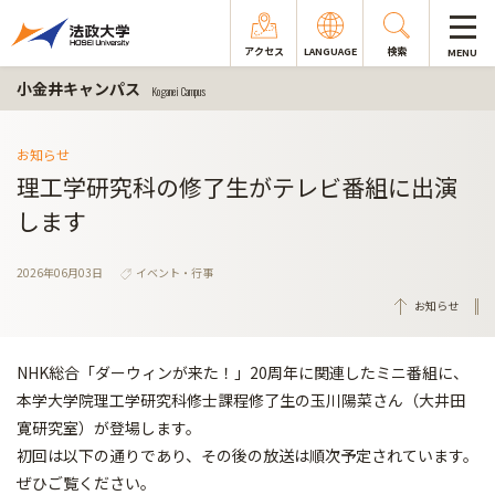
アクセス
LANGUAGE
検索
MENU
小金井キャンパス
Koganei Campus
お知らせ
理工学研究科の修了生がテレビ番組に出演
します
2026年06月03日
イベント・行事
お知らせ
NHK総合「ダーウィンが来た！」20周年に関連したミニ番組に、
本学大学院理工学研究科修士課程修了生の玉川陽菜さん（大井田
寛研究室）が登場します。
初回は以下の通りであり、その後の放送は順次予定されています。
ぜひご覧ください。