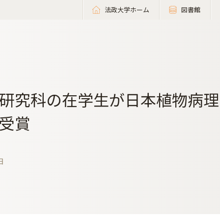
法政大学ホーム
図書館
研究科の在学生が日本植物病理
受賞
日