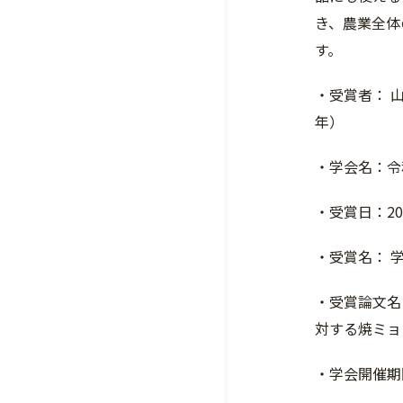
き、農業全体
す。
・受賞者： 
年）
・学会名：令
・受賞日：20
・受賞名： 
・受賞論文名：G
対する焼ミョ
・学会開催期間