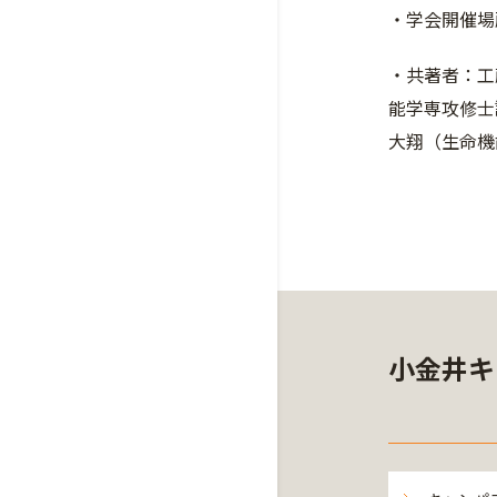
・学会開催場
・共著者：工
能学専攻修士
大翔（生命機
小金井キ