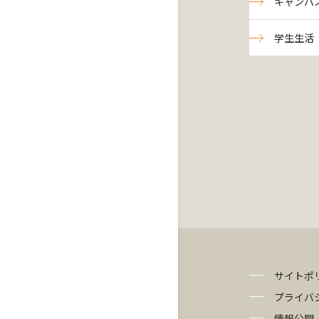
キャンパ
学生生活
サイトポ
プライバ
情報公開