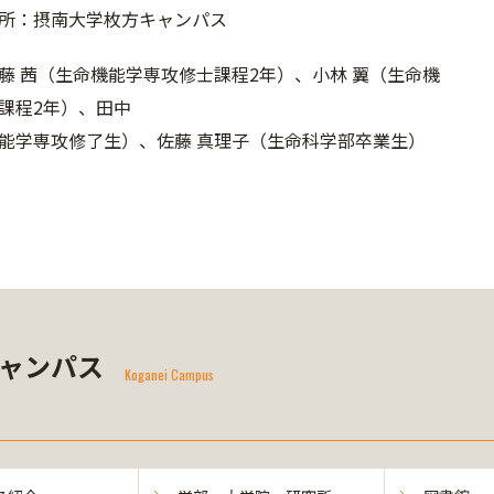
所：摂南大学枚方キャンパス
藤 茜（生命機能学専攻修士課程2年）、小林 翼（生命機
課程2年）、田中
能学専攻修了生）、佐藤 真理子（生命科学部卒業生）
ャンパス
Koganei Campus