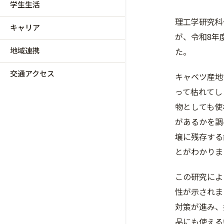
学生生活
理工学研究科
キャリア
が、令和8年
地域連携
た。
交通アクセス
キャベツ産地で
って枯れてし
物としても使
があるかを調
壌に残存する
とがわかりま
この研究によ
性が示されま
対策が進み、
品にも使える