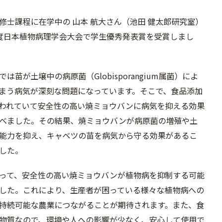
修士課程に在学中の 山本 航大さん（池田 健太郎研究室）
度日本植物病理学会大会で学生優秀発表賞を受賞しまし
は苗が土壌中の病原菌（Globisporangium属菌）によ
まう病気が深刻な問題になっています。そこで、食品添加
われていて安全性の高い焼ミョウバンに病気を抑える効果
べました。その結果、焼ミョウバンが病原菌の増殖や土
能力を抑え、キャベツの苗を病気から守る効果があるこ
した。
って、安全性の高い焼ミョウバンが植物病を抑制する可能
した。これにより、生産者が困っている様々な植物病への
持続可能な農業につながることが期待されます。また、食
物質なので、環境や人への影響が少なく、安心して使用で