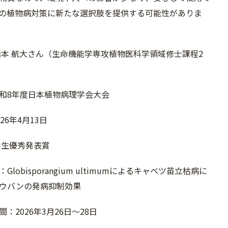
の植物病対策に新たな選択肢を提供する可能性がありま
山本 航大さん（生命機能学専攻植物医科学領域修士課程2
和8年度日本植物病理学会大会
26年4月13日
学生優秀発表賞
lobisporangium ultimumによるキャベツ苗立枯病に
ウバンの発病抑制効果
：2026年3月26日～28日