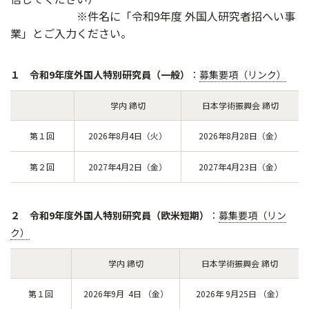
※件名に「令和9年度 外国人研究者招へい事
業」とご入力ください。
１ 令和9年度外国人特別研究員（一般）
：
募集要項（リンク）
学内 締切
日本学術振興会 締切
第１回
2026年8月4日（火）
2026年8月28日（金）
第２回
2027年4月2日（金）
2027年4月23日（金）
２ 令和9年度外国人特別研究員（欧米短期）
：
募集要項（リン
ク）
学内 締切
日本学術振興会 締切
第１回
2026年9月 4日 （金）
2026年 9月25日 （金）