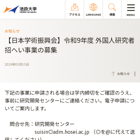
アクセス
LANGUAGE
検索
MENU
お知らせ
【日本学術振興会】令和9年度 外国人研究者
招へい事業の募集
2026年05月15日
お知らせ
下記の事業に申請される場合は学内締切をご確認のうえ、
事前に研究開発センターにご連絡ください。電子申請につ
いてご案内します。
問合せ先：研究開発センター
suisin◎adm.hosei.ac.jp （◎を@に代えて送
信してください）