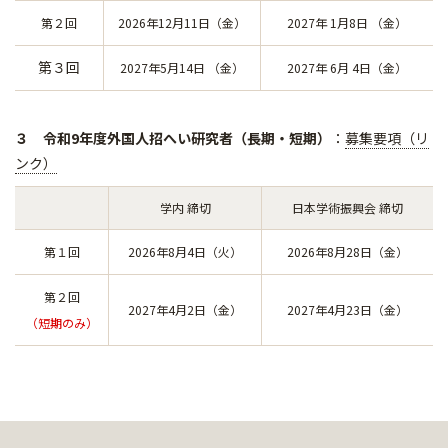
第２回
2026年12月11日（金）
2027年 1月8日 （金）
第３回
2027年5月14日 （金）
2027年 6月 4日（金）
３ 令和9年度外国人招へい研究者（長期・短期）
：
募集要項（リ
ンク）
学内 締切
日本学術振興会 締切
第１回
2026年8月4日（火）
2026年8月28日（金）
第２回
2027年4月2日（金）
2027年4月23日（金）
（短期のみ）