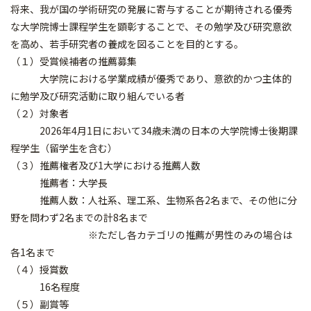
将来、我が国の学術研究の発展に寄与することが期待される優秀
な大学院博士課程学生を顕彰することで、その勉学及び研究意欲
を高め、若手研究者の養成を図ることを目的とする。
（１）受賞候補者の推薦募集
大学院における学業成績が優秀であり、意欲的かつ主体的
に勉学及び研究活動に取り組んでいる者
（２）対象者
2026年4月1日において34歳未満の日本の大学院博士後期課
程学生（留学生を含む）
（３）推薦権者及び1大学における推薦人数
推薦者：大学長
推薦人数：人社系、理工系、生物系各2名まで、その他に分
野を問わず2名までの計8名まで
※ただし各カテゴリの推薦が男性のみの場合は
各1名まで
（４）授賞数
16名程度
（５）副賞等