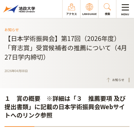
アクセス
LANGUAGE
検索
MENU
お知らせ
【日本学術振興会】第17回（2026年度）
「育志賞」受賞候補者の推薦について（4月
27日学内締切）
2026年04月08日
お知らせ
１ 賞の概要
※詳細は「
３ 推薦要項 及び
提出書類
」に記載の日本学術振興会Webサイ
トへのリンク参照