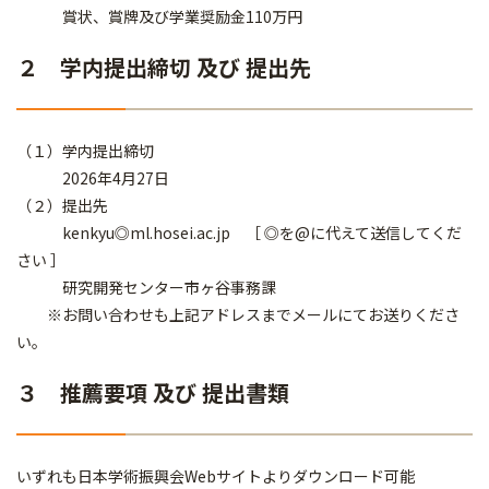
賞状、賞牌及び学業奨励金110万円
２ 学内提出締切 及び 提出先
（１）学内提出締切
2026年4月27日
（２）提出先
kenkyu◎ml.hosei.ac.jp ［ ◎を@に代えて送信してくだ
さい ］
研究開発センター市ヶ谷事務課
※お問い合わせも上記アドレスまでメールにてお送りくださ
い。
３ 推薦要項 及び 提出書類
いずれも日本学術振興会Webサイトよりダウンロード可能