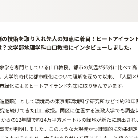
端の技術を取り入れ先人の知恵に着目！ヒートアイラン
は？文学部地理学科山口教授にインタビューしました。
象学を専門としている山口教授。都市の気温が郊外に比べて高
。大学院時代に都市緑化について理解を深めて以来、「人間×
市緑化によるヒートアイランド対策に取り組んでいます。
造園職）として環境局の東京都環境科学研究所などで約20年
究を続けてきた山口教授。同区に位置する法政大学でも調査
0年からの12年間で約14万平方メートルの緑地が新たに創出さ
事実が判明しました。このような大規模かつ継続的に効果測定