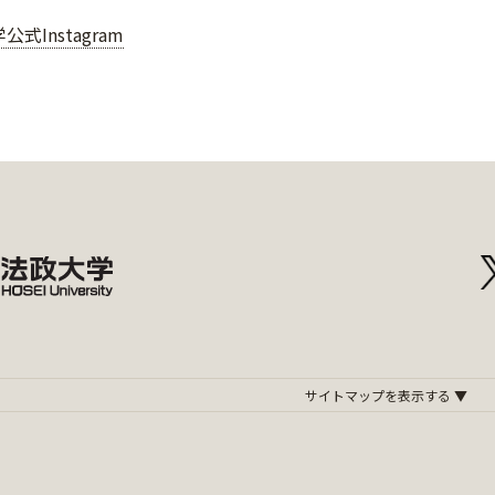
式Instagram