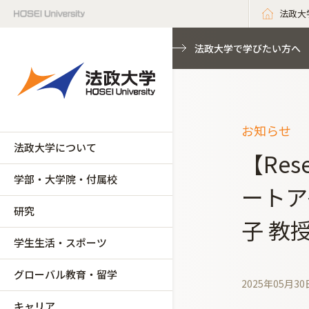
法政大
法政大学で学びたい方へ
お知らせ
法政大学について
【Res
学部・大学院・付属校
ートア
研究
子 教
学生生活・スポーツ
グローバル教育・留学
2025年05月30
キャリア