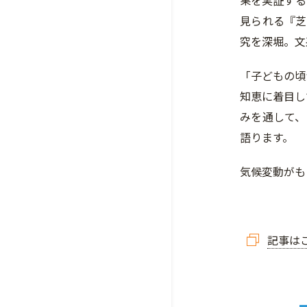
果を実証する
見られる『芝
究を深堀。文
「子どもの頃
知恵に着目し
みを通して、
語ります。
気候変動がも
記事は