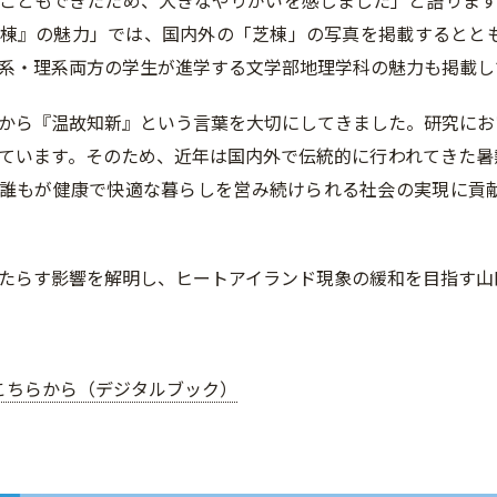
こともできたため、大きなやりがいを感じました」と語ります。
棟』の魅力」では、国内外の「芝棟」の写真を掲載するとと
系・理系両方の学生が進学する文学部地理学科の魅力も掲載し
から『温故知新』という言葉を大切にしてきました。研究にお
ています。そのため、近年は国内外で伝統的に行われてきた暑
誰もが健康で快適な暮らしを営み続けられる社会の実現に貢
たらす影響を解明し、ヒートアイランド現象の緩和を目指す山
こちらから（デジタルブック）