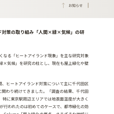
お知らせ
ド対策の取り組み「人間×緑×気候」の研
くなる「ヒートアイランド現象」を主な研究対象
緑×気候」を研究の柱とし、現在も屋上緑化や壁
間、ヒートアイランド対策について主に千代田区
に関わり続けてきました。「調査の結果、千代田
れ、特に東京駅周辺エリアでは地表面温度が大きく
が行われたのは初めてのケースで、都市緑化の効