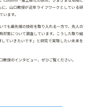
Column「屋上緑化の原点、さまざまな地域に
もに、山口教授が近年ライフワークとしている研
ています。
いても最先端の技術を取り入れる一方で、先人の
熱対策について調査しています。こうした取り組
献していきたいです」と研究で実現したい未来を
口教授のインタビュー、ぜひご覧ください。