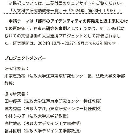
※
採択については、三菱財団のウェブサイトをご覧ください。
「人文科学研究助成先一覧」→「2024年 第53回（PDF）」
申請テーマは
「都市のアイデンティティの再発見と近未来にむけ
ての再評価‐江戸東京研究を事例として」
であり、新しい時代に
むけての文理協働の大型連携プロジェクトとして評価されまし
た。研究期間は、2024年10月～2027年9月までの3年間です。
プロジェクトメンバー
研究代表者：
米家志乃布（法政大学江戸東京研究センター長、法政大学文学部
教授）
協同研究者：
田中優子（法政大学江戸東京研究センター特任教授）
陣内秀信（法政大学江戸東京研究センター特任教授）
小林ふみ子（法政大学文学部教授）
高村雅彦（法政大学デザイン工学部教授）
福井恒明（法政大学デザイン工学部教授）