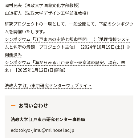
岡村民夫（法政大学国際文化学部教授）
山道拓人（法政大学デザイン工学部准教授）
研究プロジェクトの一環として、一般公開にて、下記のシンポジウ
ムを開催いたします。
シンポジウム「江戸東京の史跡と都市空間」（「地理情報システ
ムと名所の景観」プロジェクト主催）【2024年10月19日(土)】※
開催済み
シンポジウム「海からみる江戸東京～東京湾の歴史、現在、未
来」【2025年1月12日(日)開催】
法政大学 江戸東京研究センターウェブサイト
お問い合わせ
法政大学 江戸東京研究センター事務局
edotokyo-jimu@ml.hosei.ac.jp