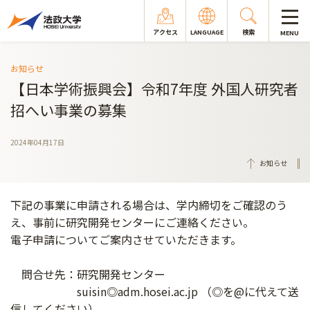
アクセス
LANGUAGE
検索
MENU
お知らせ
【日本学術振興会】令和7年度 外国人研究者
招へい事業の募集
2024年04月17日
お知らせ
下記の事業に申請される場合は、学内締切をご確認のう
え、事前に研究開発センターにご連絡ください。
電子申請についてご案内させていただきます。
問合せ先：研究開発センター
suisin◎adm.hosei.ac.jp （◎を@に代えて送
信してください）