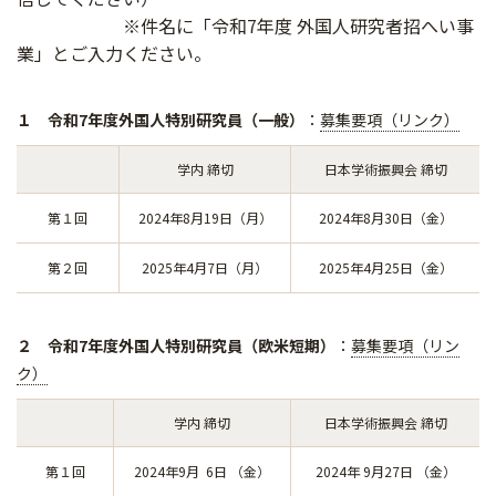
※件名に「令和7年度 外国人研究者招へい事
業」とご入力ください。
１ 令和7年度外国人特別研究員（一般）
：
募集要項（リンク）
学内 締切
日本学術振興会 締切
第１回
2024年8月19日（月）
2024年8月30日（金）
第２回
2025年4月7日（月）
2025年4月25日（金）
２ 令和7年度外国人特別研究員（欧米短期）
：
募集要項（リン
ク）
学内 締切
日本学術振興会 締切
第１回
2024年9月 6日 （金）
2024年 9月27日 （金）