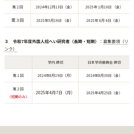
第２回
2024年12月13日（金）
2025年 1月10日 （金）
第３回
2025年5月16日 （金）
2025年 6月 6日（金）
３ 令和7年度外国人招へい研究者（長期・短期）
：
募集要項（リ
ンク）
学内 締切
日本学術振興会 締切
第１回
2024年8月19日（月）
2024年8月30日（金）
第２回
2025年4月7日（月）
2025年4月25日（金）
（短期のみ）