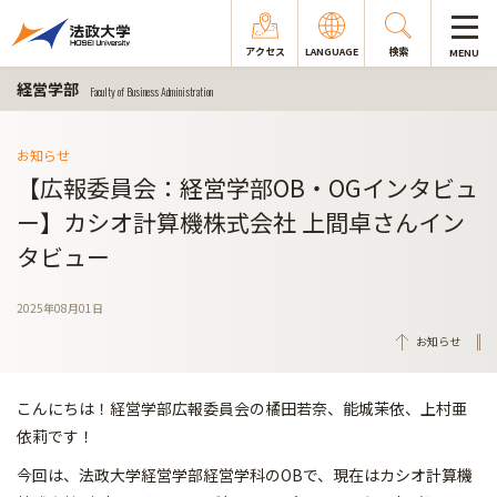
アクセス
LANGUAGE
検索
MENU
経営学部
Faculty of Business Administration
お知らせ
【広報委員会：経営学部OB・OGインタビュ
ー】カシオ計算機株式会社 上間卓さんイン
タビュー
2025年08月01日
お知らせ
こんにちは！経営学部広報委員会の橘田若奈、能城茉依、上村亜
依莉です！
今回は、法政大学経営学部経営学科のOBで、現在はカシオ計算機