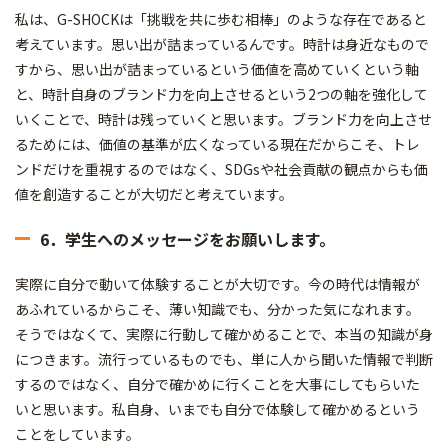
私は、G-SHOCKは「挑戦を共に歩む相棒」のような存在であると
考えています。思い出が詰まっているんです。時計は身近なもので
すから、思い出が詰まっているという価値を高めていくという軸
と、時計自身のブランド力を向上させるという2つの軸を強化して
いくことで、時計は残っていくと思います。ブランド力を向上させ
るためには、価値の基準が広くなっている現在だからこそ、トレ
ンドだけを重視するのではなく、SDGsや社会貢献の観点からも価
値を創造することが大切だと考えています。
6．学生へのメッセージをお願いします。
実際に自分で動いて体験することが大切です。今の時代は情報が
あふれているからこそ、薄い知識でも、分かった気になれます。
そうではなくて、実際に行動して確かめることで、本当の知識が身
につきます。流行っているものでも、単に人から聞いた情報で判断
するのではなく、自分で確かめに行くことを大事にしてもらいた
いと思います。私自身、いまでも自分で体験して確かめるという
ことをしています。