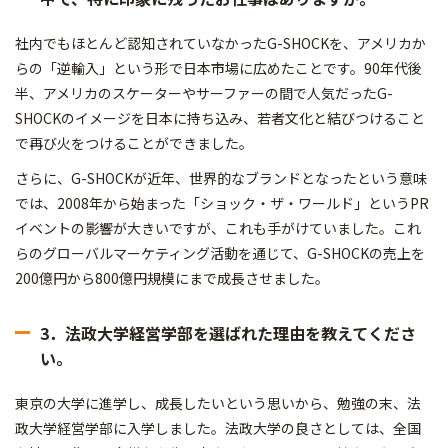
社内でもほとんど認知されていなかったG-SHOCKを、アメリカか
らの「逆輸入」という形で日本市場に広めたことです。90年代後
半、アメリカのスケーターやサーファーの間で人気だったG-
SHOCKのイメージを日本に持ち込み、若者文化と結びつけること
で再び火をつけることができました。
さらに、G-SHOCKが近年、世界的なブランドとなったという意味
では、2008年から始まった「ショック・ザ・ワールド」というPR
イベントの影響が大きいですが、これも手がけていました。これ
らのグローバルマーケティング活動を通じて、G-SHOCKの売上を
200億円から800億円規模にまで成長させました。
3．法政大学経営学部を選ばれた理由を教えてくださ
い。
東京の大学に進学し、成長したいという思いから、勉強の末、法
政大学経営学部に入学しました。法政大学の良さとしては、全国