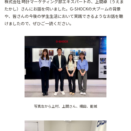
株式会社 時計マーケティング部エキスパートの、上間卓（うえま
たかし）さんにお話を伺いました。G-SHOCKの大ブームの背景
や、皆さんの今後の学生生活において実践できるようなお話を聴
けましたので、ぜひご一読ください。
写真左から上村、上間さん、橘田、能城