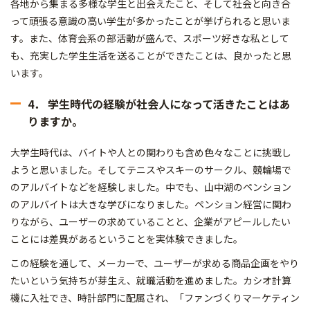
各地から集まる多様な学生と出会えたこと、そして社会と向き合
って頑張る意識の高い学生が多かったことが挙げられると思いま
す。また、体育会系の部活動が盛んで、スポーツ好きな私として
も、充実した学生生活を送ることができたことは、良かったと思
います。
4． 学生時代の経験が社会人になって活きたことはあ
りますか。
大学生時代は、バイトや人との関わりも含め色々なことに挑戦し
ようと思いました。そしてテニスやスキーのサークル、競輪場で
のアルバイトなどを経験しました。中でも、山中湖のペンション
のアルバイトは大きな学びになりました。ペンション経営に関わ
りながら、ユーザーの求めていることと、企業がアピールしたい
ことには差異があるということを実体験できました。
この経験を通して、メーカーで、ユーザーが求める商品企画をやり
たいという気持ちが芽生え、就職活動を進めました。カシオ計算
機に入社でき、時計部門に配属され、「ファンづくりマーケティン