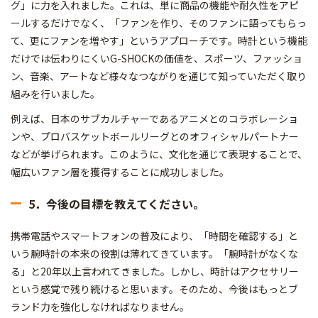
グ」に力を入れました。これは、単に商品の機能や耐久性をアピ
ールするだけでなく、「ファンを作り、そのファンに語ってもらっ
て、更にファンを増やす」というアプローチです。時計という機能
だけでは伝わりにくいG-SHOCKの価値を、スポーツ、ファッショ
ン、音楽、アートなど様々なつながりを通じて知っていただく取り
組みを行いました。
例えば、日本のサブカルチャーであるアニメとのコラボレーショ
ンや、プロバスケットボールリーグとのオフィシャルパートナー
などが挙げられます。このように、文化を通じて表現することで、
幅広いファン層を獲得することに成功しました。
5．今後の目標を教えてください。
携帯電話やスマートフォンの普及により、「時間を確認する」と
いう腕時計の本来の役割は薄れてきています。「腕時計がなくな
る」と20年以上言われてきました。しかし、時計はアクセサリー
という感覚で残り続けると思います。そのため、今後はもっとブ
ランド力を強化しなければなりません。