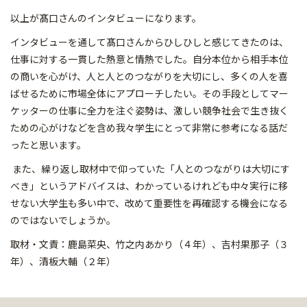
以上が髙口さんのインタビューになります。
インタビューを通して髙口さんからひしひしと感じてきたのは、
仕事に対する一貫した熱意と情熱でした。自分本位から相手本位
の商いを心がけ、人と人とのつながりを大切にし、多くの人を喜
ばせるために市場全体にアプローチしたい。その手段としてマー
ケッターの仕事に全力を注ぐ姿勢は、激しい競争社会で生き抜く
ための心がけなどを含め我々学生にとって非常に参考になる話だ
ったと思います。
また、繰り返し取材中で仰っていた「人とのつながりは大切にす
べき」というアドバイスは、わかっているけれども中々実行に移
せない大学生も多い中で、改めて重要性を再確認する機会になる
のではないでしょうか。
取材・文責：鹿島菜央、竹之内あかり（４年）、吉村果那子（３
年）、清板大輔（２年）