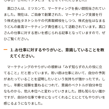
髙口さんは、ミツカンで、マーケティングを長い間担当されてい
ました。現在は、ご自身で創業された、マーケティング支援を行
う株式会社タネトシカケの代表取締役をしつつ、株式会社はなまる
うどんの最高マーケティング責任者として活動されています。髙口
さんの仕事に対する思いを感じられる記事となっていますので、ぜ
ひご覧ください。
１.お仕事に対するやりがいと、意識していることを教
えてください。
マーケティングのやりがいの根幹は「みず知らずの人の役に立
てること」だと思っています。若い頃は仕事において、自分の予測
があたっていることを証明したいという気持ちが強かったです。し
かし、年齢と経験を重ねるにつれて、意識のベクトルが自分本位
なものから、他人本位へと変わっていきました。顔も知らない誰か
ですが、自分の仕事で幸せになってくれることにとてもやりがいを
感じるようになりました。