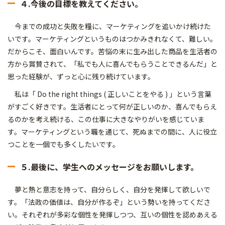
４.今後の目標を教えてください。
今までの成功と失敗を糧に、マーケティングを追いかけ続けた
いです。マーケティングというものはつかみきれなくて、難しい。
だからこそ、面白いんです。苦悩の末に生み出した商品を生活者の
方から賞賛されて、「私でも人に喜んでもらうことできるんだ」と
思った経験が、ずっと心に残り続けています。
私は「 Do the right things ( 正しいことをやる ) 」という言葉
がすごく好きです。生活者にとって何が正しいのか、喜んでもらえ
るのかを考え続ける、この仕事に大きなやりがいを感じていま
す。マーケティングという職を通じて、死ぬまでの間に、人に役立
つことを一個でも多くしたいです。
５.最後に、学生へのメッセージをお願いします。
夢と熱と意志を持って、自分らしく、自分を発揮して欲しいで
す。「法政の価値は、自分が作るぞ」という勢いを持ってくださ
い。それぞれが多彩な個性を発揮しつつ、互いの個性を認めあえる