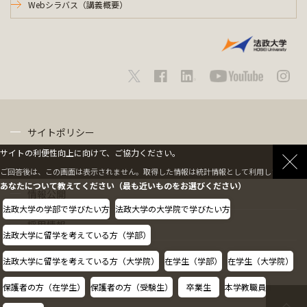
Webシラバス（講義概要）
サイトポリシー
サイトの利便性向上に向けて、ご協力ください。
プライバシーポリシー
ご回答後は、この画面は表示されません。取得した情報は統計情報として利用します。
あなたについて教えてください（最も近いものをお選びください）
情報公開
法政大学の学部で学びたい方
法政大学の大学院で学びたい方
採用情報
法政大学に留学を考えている方（学部）
教職員の方へ
法政大学に留学を考えている方（大学院）
在学生（学部）
在学生（大学院）
保護者の方（在学生）
保護者の方（受験生）
卒業生
本学教職員