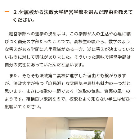
２.付属校から法政大学経営学部を選んだ理由を教えて
ください。
経営学部への進学の決め手は、この学部が人の生活や心理に結
びつく商売の学部だったことです。高校生の頃から、数学のよう
な答えがある学問に苦手意識がある一方、逆に答えが決まっていな
いものに対して興味がありました。そういった意味で経営学部は
自分の気性にあっていたんだと思います。
また、そもそも法政第二高校に進学した理由とも繋がります
が、法政大学が持つ「庶民派」な雰囲気や思想も魅力の一つだと
思います。まさに校歌の一節である「進取の気象、質実の風」の
ようです。結構良い歌詞なので、校歌をよく知らない学生はぜひ一
度聴いてください。