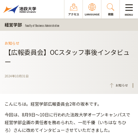
アクセス
LANGUAGE
検索
MENU
経営学部
Faculty of Business Administration
お知らせ
【広報委員会】OCスタッフ事後インタビュ
ー
2024年10月31日
お知らせ
こんにちは。経営学部広報委員会2年の坂本です。
今回は、8月9日～10日に行われた法政大学オープンキャンパスで
経営学部企画の責任者を務められた、一花千優（いちはな ちひ
ろ）さんに改めてインタビューさせていただきました。