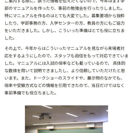
ご案内する際に、誤った情報を伝えたくないので、今年はまず学
部のマニュアルを作ったり、事前の勉強会を行ったりしました。
特にマニュアルを作るのはとても大変でした。募集要項から抜粋
したり、学部事務の方、入学センターの方、教員の方にもご協力
をいただきました。しかし、こういった準備はとても役に立ちま
した。
その上で、今年からはこういったマニュアルを見ながら来場者対
応をするようにしたので、スタッフも自信をもって対応できていま
した。マニュアルには入試の倍率なども載っているので、 具体的
な数値を用いて説明できましたし、より信頼していただけたと思
います。また、トークショーのスライドや、展示物のなかでも、
倍率や受験方式などの情報を引用できたので、当日だけではなく
事前準備でも役立ちました。