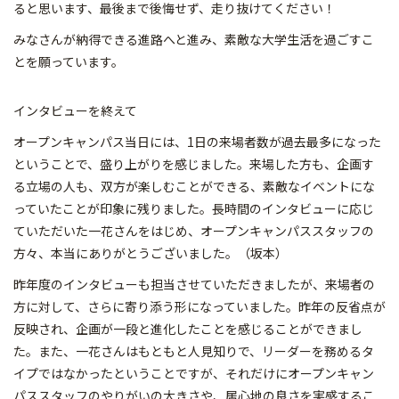
ると思います、最後まで後悔せず、走り抜けてください！
みなさんが納得できる進路へと進み、素敵な大学生活を過ごすこ
とを願っています。
インタビューを終えて
オープンキャンパス当日には、1日の来場者数が過去最多になった
ということで、盛り上がりを感じました。来場した方も、企画す
る立場の人も、双方が楽しむことができる、素敵なイベントにな
っていたことが印象に残りました。長時間のインタビューに応じ
ていただいた一花さんをはじめ、オープンキャンパススタッフの
方々、本当にありがとうございました。（坂本）
昨年度のインタビューも担当させていただきましたが、来場者の
方に対して、さらに寄り添う形になっていました。昨年の反省点が
反映され、企画が一段と進化したことを感じることができまし
た。また、一花さんはもともと人見知りで、リーダーを務めるタ
イプではなかったということですが、それだけにオープンキャン
パススタッフのやりがいの大きさや、居心地の良さを実感するこ