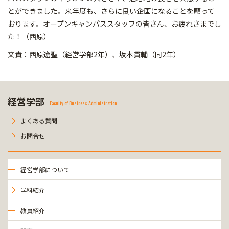
とができました。来年度も、さらに良い企画になることを願って
おります。オープンキャンパススタッフの皆さん、お疲れさまでし
た！（西原）
文責：西原遼聖（経営学部2年）、坂本貫輔（同2年）
経営学部
Faculty of Business Administration
よくある質問
お問合せ
経営学部について
学科紹介
教員紹介