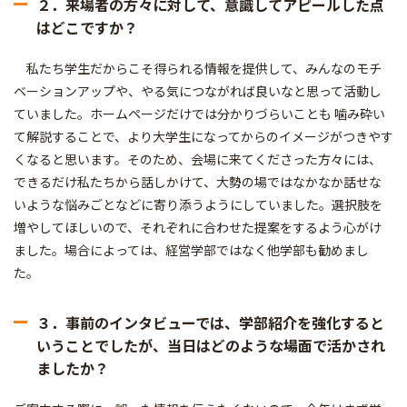
２．来場者の方々に対して、意識してアピールした点
はどこですか？
私たち学生だからこそ得られる情報を提供して、みんなのモチ
ベーションアップや、やる気につながれば良いなと思って活動し
ていました。ホームページだけでは分かりづらいことも 噛み砕い
て解説することで、より大学生になってからのイメージがつきやす
くなると思います。そのため、会場に来てくださった方々には、
できるだけ私たちから話しかけて、大勢の場ではなかなか話せな
いような悩みごとなどに寄り添うようにしていました。選択肢を
増やしてほしいので、それぞれに合わせた提案をするよう心がけ
ました。場合によっては、経営学部ではなく他学部も勧めまし
た。
３．事前のインタビューでは、学部紹介を強化すると
いうことでしたが、当日はどのような場面で活かされ
ましたか？