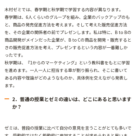
木村ゼミでは、春学期と秋学期で学習する内容が異なります。
春学期は、6人くらいのグループを組み、企業のバックアップのも
と、商品の発売促進方法を考えます。そして考えた販売促進方法
を、その企業の関係者の前でプレゼンします。私は特に、B to Bの
商品開発がメインだった企業が、B to Cの商品を開発・販売すると
きの販売促進方法を考え、プレゼンするという内容が一番難しか
ったです。
秋学期は、『1からのマーケティング』という教科書をもとに学習
を進めます。一人一人に担当する章が割り振られ、そこに書いて
ある内容や理論がどのようなものか、具体例を交えながら発表し
ます。
2．普通の授業とゼミの違いは、どこにあると思います
か？
ゼミは、普段の授業に比べて自分の意見を言うことがとても多いで
す。受動的ではなく能動的に参加することが求められると思いま