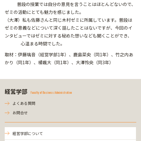
普段の授業では自分の意見を言うことはほとんどないので、
ゼミの活動にとても魅力を感じました。
（大澤）私も佐藤さんと同じ木村ゼミに所属しています。普段は
ゼミの意義などについて深く話したことはないですが、今回のイ
ンタビューではゼミに対する秘めた想いなども聞くことができ、
心温まる時間でした。
取材：伊藤璃音（経営学部1年）、鹿島菜央（同1年）、竹之内あ
かり（同1年）、橘颯大（同1年）、大澤怜央（同3年）
経営学部
Faculty of Business Administration
よくある質問
お問合せ
経営学部について