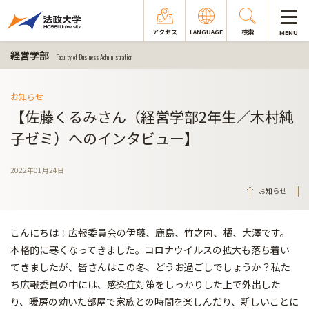
アクセス
LANGUAGE
検索
MENU
経営学部
Faculty of Business Administration
お知らせ
【佐藤くるみさん（経営学部2年生／木村純
子ゼミ）へのインタビュー】
2022年01月24日
お知らせ
こんにちは！広報委員会の伊藤、鹿島、竹之内、橘、大澤です。
本格的に寒くなってきました。コロナウイルスの拡大も落ち着い
てきましたが、皆さんはこの冬、どうお過ごしでしょうか？私た
ち広報委員の中には、感染症対策をしっかりした上で外出した
り、暖房の効いた部屋で家族との時間を楽しんだり、新しいことに