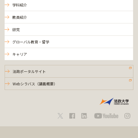
学科紹介
教員紹介
研究
グローバル教育・留学
キャリア
法政ポータルサイト
Webシラバス（講義概要）