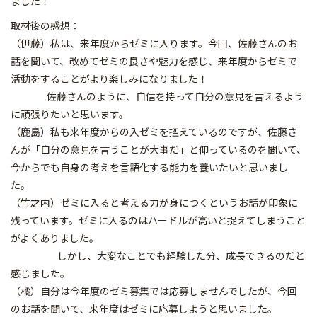
ました！
取材後の感想：
（伊藤）私は、来年度からゼミに入ります。今回、佐藤さんのお
話を聞いて、改めてゼミの良さや魅力を感じ、来年度からゼミで
活動をすることがより楽しみになりました！
佐藤さんのように、自信を持って自分の意見を言えるよう
に頑張りたいと思います。
（鹿島）私も来年度からの入ゼミを控えているのですが、佐藤さ
んが「自分の意見を言うことが大事だ」と仰っているのを聞いて、
今からでも自身の考えを言語化する能力を養いたいと思いまし
た。
（竹之内）ゼミに入ると考える力が身につくというお話が印象に
残っています。ゼミに入るのはハードルが高いと捉えてしまうこと
がよくありました。
しかし、大変なことでも経験した分、成長できるのだと
感じました。
（橘）自分は今年度のゼミ募集では応募しませんでしたが、今回
のお話を聞いて、来年度はゼミに応募しようと思いました。