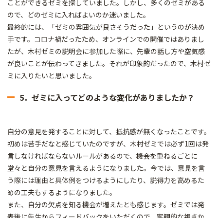
ことができるゼミを探していました。しかし、多くのゼミがある
ので、どのゼミに入ればよいのか迷いました。
最終的には、「ゼミの雰囲気が良さそうだった」というのが決め
手です。コロナ禍だったため、オンラインでの開催ではありまし
たが、木村ゼミの説明会に参加した際に、先輩の話し方や空気感
が良いことが伝わってきました。それが印象的だったので、木村ゼ
ミに入りたいと思いました。
5．ゼミに入ってどのような変化がありましたか？
自分の意見を発することに対して、抵抗感が無くなったことです。
初めは苦手だなと感じていたのですが、木村ゼミでは必ず1回は発
言しなければならないルールがあるので、機会を重ねるごとに
堂々と自分の意見を言えるようになりました。今では、意見を言
う際には理由と具体例をつけるようにしたり、説得力を高めるた
めの工夫もするようになりました。
また、自分の欠点を知る機会が増えたとも感じます。ゼミでは発
表後に先生からフィードバックをいただくので、客観的な視点か