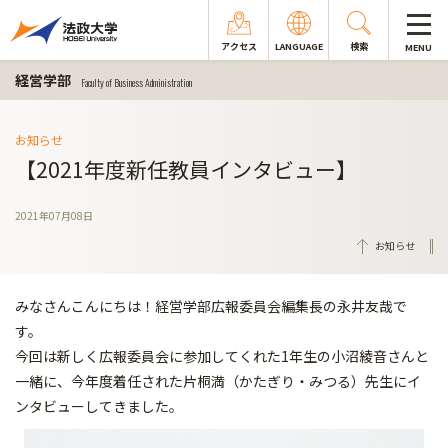
アクセス
LANGUAGE
検索
MENU
経営学部
Faculty of Business Administration
お知らせ
【2021年度新任教員インタビュー】
2021年07月08日
お知らせ
みなさんこんにちは！経営学部広報委員会編集長の永井友哉で
す。
今回は新しく広報委員会に参加してくれた1年生の小沼綾音さんと
一緒に、今年度着任された片桐満（かたぎり・みつる）先生にイ
ンタビューしてきました。