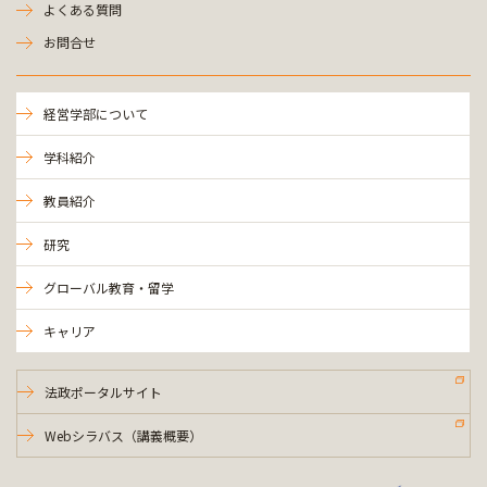
よくある質問
お問合せ
経営学部について
学科紹介
教員紹介
研究
グローバル教育・留学
キャリア
法政ポータルサイト
Webシラバス（講義概要）