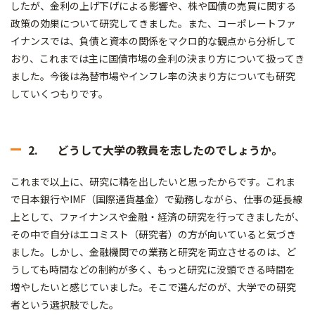
したが、金利の上げ下げによる影響や、株や国債の売買に関する
政策の効果について研究してきました。また、コーポレートファ
イナンスでは、負債と資本の関係をマクロ的な観点から分析して
おり、これまでは主に国債市場の金利の決まり方について扱ってき
ました。今後は為替市場やインフレ率の決まり方についても研究
していくつもりです。
2. どうして大学の教員を志したのでしょうか。
これまで以上に、研究に精を出したいと思ったからです。これま
で日本銀行やIMF（国際通貨基金）で勤務しながら、仕事の延長線
上として、ファイナンスや金融・経済の研究を行ってきましたが、
その中で自分はエコミスト（研究者）の方が向いていると気づき
ました。しかし、金融機関での業務と研究を両立させるのは、ど
うしても時間などの制約が多く、もっと研究に没頭できる時間を
増やしたいと感じていました。そこで選んだのが、大学での研究
者という選択肢でした。