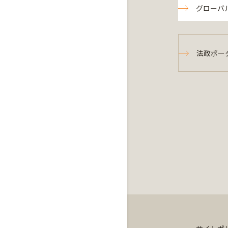
グローバ
法政ポー