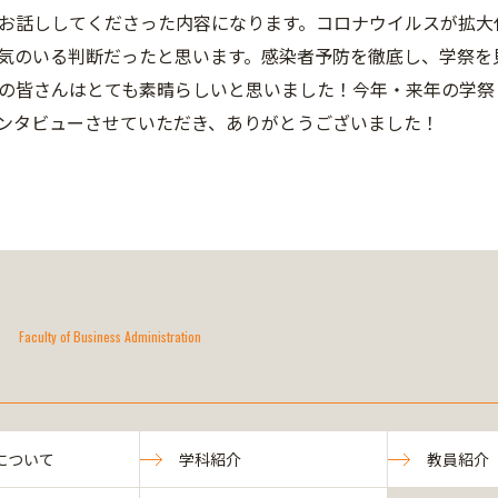
お話ししてくださった内容になります。コロナウイルスが拡大
気のいる判断だったと思います。感染者予防を徹底し、学祭を
の皆さんはとても素晴らしいと思いました！今年・来年の学祭
ンタビューさせていただき、ありがとうございました！
Faculty of Business Administration
について
学科紹介
教員紹介