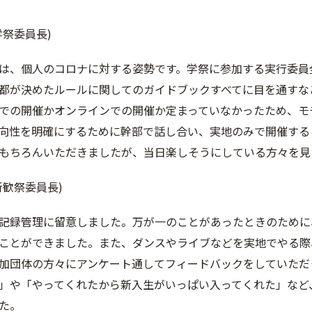
学祭委員長)
は、個人のコロナに対する姿勢です。学祭に参加する実行委員
都が決めたルールに関してのガイドブックすべてに目を通すな
での開催かオンラインでの開催か定まっていなかったため、モ
向性を明確にするために幹部で話し合い、実地のみで開催する
もちろんいただきましたが、当日楽しそうにしている方々を見
新歓祭委員長)
記録管理に留意しました。万が一のことがあったときのために
ことができました。また、ダンスやライブなどを実地でやる際
加団体の方々にアンケート通してフィードバックをしていただ
」や「やってくれたから新入生がいっぱい入ってくれた」など
た。