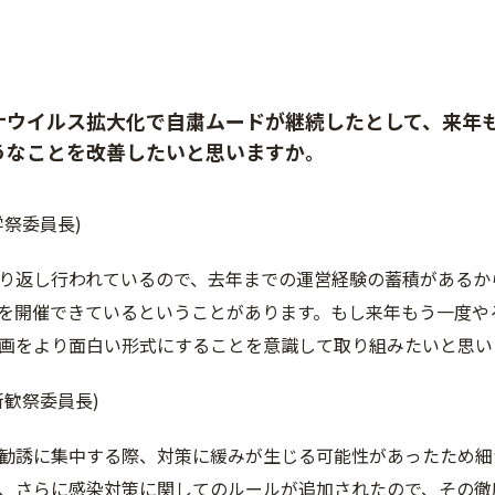
ナウイルス拡大化で自粛ムードが継続したとして、来年
うなことを改善したいと思いますか。
学祭委員長)
り返し行われているので、去年までの運営経験の蓄積があるか
を開催できているということがあります。もし来年もう一度や
画をより面白い形式にすることを意識して取り組みたいと思い
新歓祭委員長)
勧誘に集中する際、対策に緩みが生じる可能性があったため細
、さらに感染対策に関してのルールが追加されたので、その徹