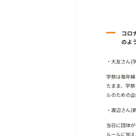
コロ
のよ
・大友さん(
学祭は毎年繰
たまま、学祭
ルのための企
・渡辺さん(
当日に団体が
ルールに加え