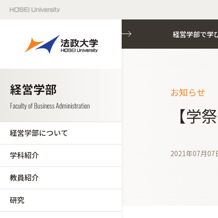
経営学部で学
経営学部で学
お知らせ
【学祭
経営学部について
2021年07月07
学科紹介
教員紹介
研究