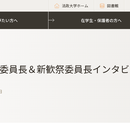
法政大学ホーム
図書館
びたい方へ
びたい方へ
在学生・保護者の方へ
在学生・保護者の方へ
委員長＆新歓祭委員長インタビ
日