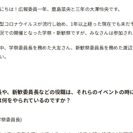
にちは！広報委員一年、鹿島菜央と三年の大澤怜央です。
型コロナウイルスが流行し始め、1年以上経った現在でも未だ
況での開催となった学祭・新歓祭ですが、みなさんは参加され
中、学祭委員長を務めた大友さん、新歓祭委員長を務めた渡辺
い。
長や、新歓委員長などの役職は、それらのイベントの時
は何をやられているのですか？
学祭委員長)