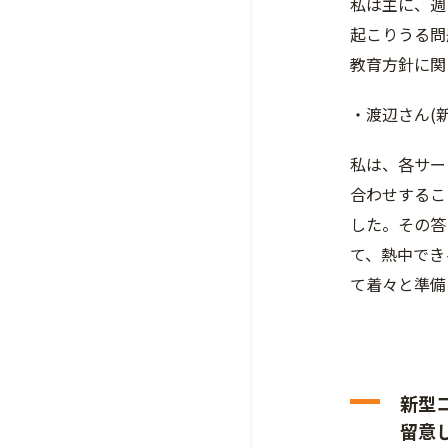
私は主に、週
起こりうる問
教育方針に関
・渡辺さん(
私は、各サー
合わせするこ
した。その答
て、熱中でき
て着々と準備
新型
留意