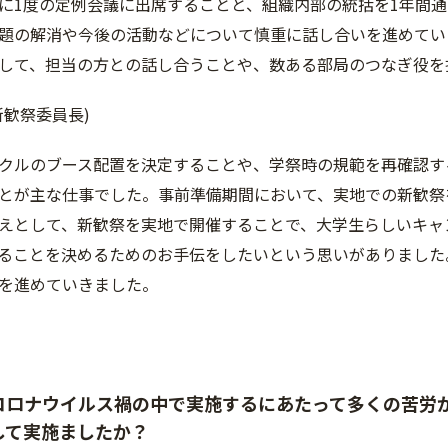
に1度の定例会議に出席することと、組織内部の統括を1年間
題の解消や今後の活動などについて慎重に話し合いを進めてい
して、担当の方との話し合うことや、数ある部局のつなぎ役を
新歓祭委員長)
クルのブース配置を決定することや、学祭時の規範を再確認す
とが主な仕事でした。事前準備期間において、実地での新歓祭
えとして、新歓祭を実地で開催することで、大学生らしいキャ
ることを決めるためのお手伝をしたいという思いがありました
を進めていきました。
コロナウイルス禍の中で実施するにあたって多くの苦労
して実施ましたか？