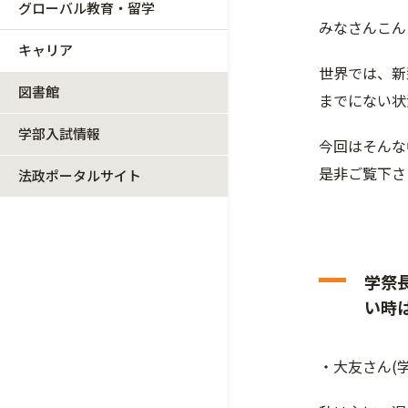
グローバル教育・留学
みなさんこん
キャリア
世界では、新
図書館
までにない状
学部入試情報
今回はそんな
是非ご覧下さ
法政ポータルサイト
学祭
い時
・大友さん(