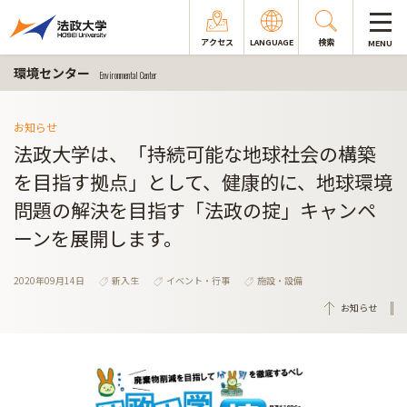
アクセス
LANGUAGE
検索
MENU
環境センター
Environmental Center
お知らせ
法政大学は、「持続可能な地球社会の構築
を目指す拠点」として、健康的に、地球環境
問題の解決を目指す「法政の掟」キャンペ
ーンを展開します。
2020年09月14日
新入生
イベント・行事
施設・設備
お知らせ