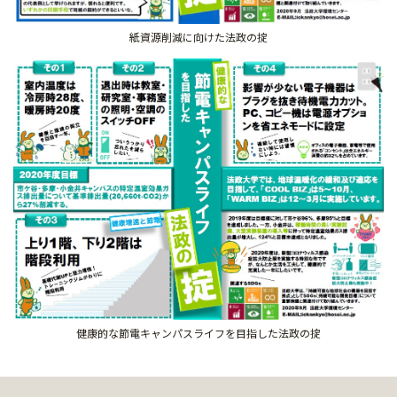
紙資源削減に向けた法政の掟
健康的な節電キャンパスライフを目指した法政の掟