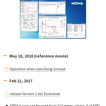
May 18, 2018 (reference movie)
Operation when specifying isotope
Feb 21, 2017
release Version 1.582 Download
EMG5.0 now can be used from GUI menu. sigma_0 of EMG