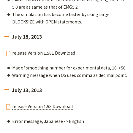
5.0 are as same as that of EMG5.2.
The simulation has become faster by using large
BLOCKSIZE with OPEN statements.
July 18, 2013
release Version 1.581 Download
Max of smoothing number for experimental data, 10->50
Warning message when OS uses comma as decimal point.
July 13, 2013
release Version 1.58 Download
Error message, Japanese -> English