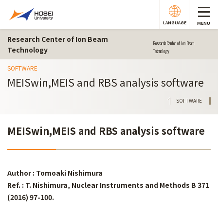
LANGUAGE
MENU
Research Center of Ion Beam
Research Center of Ion Beam
Technology
Technology
SOFTWARE
MEISwin,MEIS and RBS analysis software
SOFTWARE
MEISwin,MEIS and RBS analysis software
Author : Tomoaki Nishimura
Ref. : T. Nishimura, Nuclear Instruments and Methods B 371
(2016) 97-100.