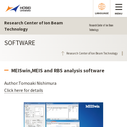
LANGUAGE
MENU
Research Center of Ion Beam
Research Center of Ion Beam
Technology
Technology
SOFTWARE
Research Center of Ion Beam Technology
MEISwin,MEIS and RBS analysis software
Author:Tomoaki Nishimura
Click here for details