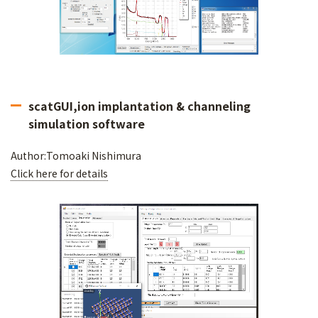
scatGUI,ion implantation & channeling
simulation software
Author:Tomoaki Nishimura
Click here for details