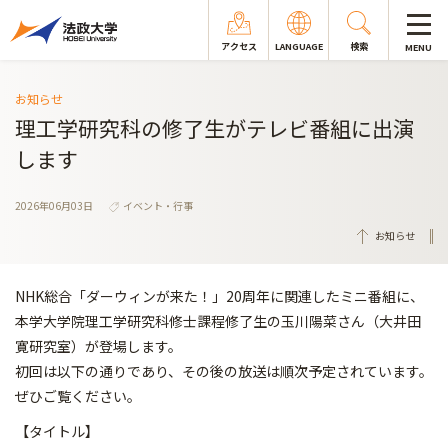
アクセス
LANGUAGE
検索
MENU
お知らせ
理工学研究科の修了生がテレビ番組に出演
します
2026年06月03日
イベント・行事
お知らせ
NHK総合「ダーウィンが来た！」20周年に関連したミニ番組に、
本学大学院理工学研究科修士課程修了生の玉川陽菜さん（大井田
寛研究室）が登場します。
初回は以下の通りであり、その後の放送は順次予定されています。
ぜひご覧ください。
【タイトル】