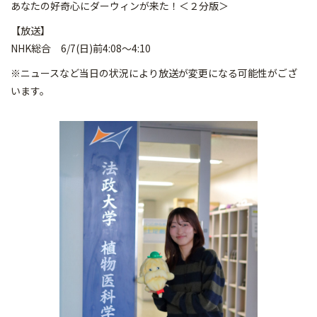
あなたの好奇心にダーウィンが来た！＜２分版＞
【放送】
NHK総合 6/7(日)前4:08～4:10
※ニュースなど当日の状況により放送が変更になる可能性がござ
います。