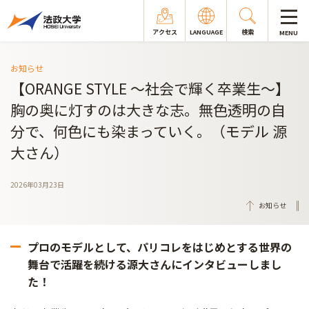
アクセス
LANGUAGE
検索
MENU
お知らせ
【ORANGE STYLE ～社会で輝く卒業生～】
胸の奥に灯すのは大きな志。無色透明の自
分で、何色にも染まっていく。（モデル 源
大さん）
2026年03月23日
お知らせ
プロのモデルとして、パリコレをはじめとする世界の
舞台で活躍を続ける源大さんにインタビューしまし
た！