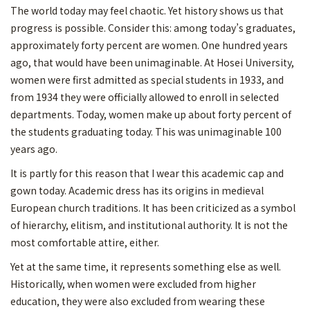
The world today may feel chaotic. Yet history shows us that
progress is possible. Consider this: among today’s graduates,
approximately forty percent are women. One hundred years
ago, that would have been unimaginable. At Hosei University,
women were first admitted as special students in 1933, and
from 1934 they were officially allowed to enroll in selected
departments. Today, women make up about forty percent of
the students graduating today. This was unimaginable 100
years ago.
It is partly for this reason that I wear this academic cap and
gown today. Academic dress has its origins in medieval
European church traditions. It has been criticized as a symbol
of hierarchy, elitism, and institutional authority. It is not the
most comfortable attire, either.
Yet at the same time, it represents something else as well.
Historically, when women were excluded from higher
education, they were also excluded from wearing these