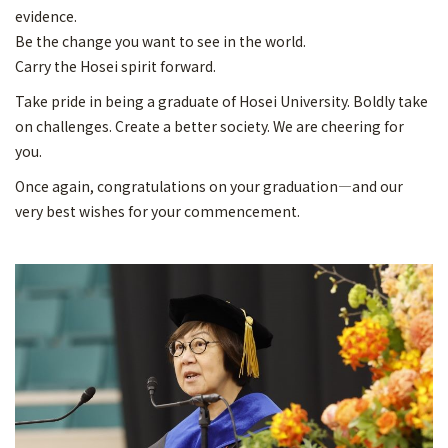
evidence.
Be the change you want to see in the world.
Carry the Hosei spirit forward.
Take pride in being a graduate of Hosei University. Boldly take
on challenges. Create a better society. We are cheering for
you.
Once again, congratulations on your graduation—and our
very best wishes for your commencement.