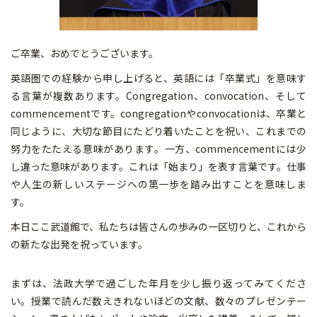
ご卒業、おめでとうございます。
英語圏での経験から申し上げると、英語には「卒業式」を意味す
る言葉が複数あります。Congregation、convocation、そして
commencementです。congregationやconvocationは、卒業と
同じように、大切な節目にたどり着いたことを祝い、これまでの
努力をたたえる意味があります。一方、commencementには少
し違った意味があります。これは「始まり」を表す言葉です。仕事
や人生の新しいステージへの第一歩を踏み出すことを意味しま
す。
本日ここ武道館で、私たちは皆さんの歩みの一区切りと、これから
の新たな出発を祝っています。
まずは、法政大学で過ごした年月を少し振り返ってみてくださ
い。授業で読んだ数えきれないほどの文献、数々のプレゼンテー