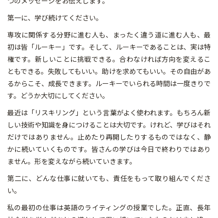
つのメッセージをお伝えします。
第一に、学び続けてください。
専攻に関係する分野に進む人も、まったく違う道に進む人も、最
初は皆「ルーキー」です。そして、ルーキーであることは、実は特
権です。新しいことに挑戦できる。合わなければ方向を変えるこ
ともできる。失敗してもいい。助けを求めてもいい。その自由があ
るからこそ、成長できます。ルーキーでいられる時間は一度きりで
す。どうか大切にしてください。
最近は「リスキリング」という言葉がよく使われます。もちろん新
しい技術や知識を身につけることは大切です。けれど、学びはそれ
だけではありません。止めたり再開したりするものではなく、静
かに続いていくものです。皆さんの学びは今日で終わりではあり
ません。形を変えながら続いていきます。
第二に、どんな仕事に就いても、責任をもって取り組んでくださ
い。
私の最初の仕事は英語のライティングの授業でした。正直、長年