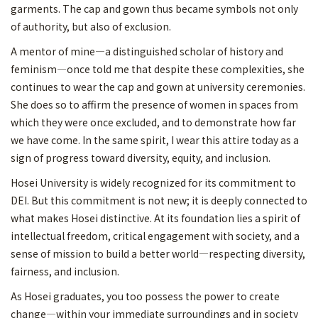
garments. The cap and gown thus became symbols not only
of authority, but also of exclusion.
A mentor of mine—a distinguished scholar of history and
feminism—once told me that despite these complexities, she
continues to wear the cap and gown at university ceremonies.
She does so to affirm the presence of women in spaces from
which they were once excluded, and to demonstrate how far
we have come. In the same spirit, I wear this attire today as a
sign of progress toward diversity, equity, and inclusion.
Hosei University is widely recognized for its commitment to
DEI. But this commitment is not new; it is deeply connected to
what makes Hosei distinctive. At its foundation lies a spirit of
intellectual freedom, critical engagement with society, and a
sense of mission to build a better world—respecting diversity,
fairness, and inclusion.
As Hosei graduates, you too possess the power to create
change—within your immediate surroundings and in society