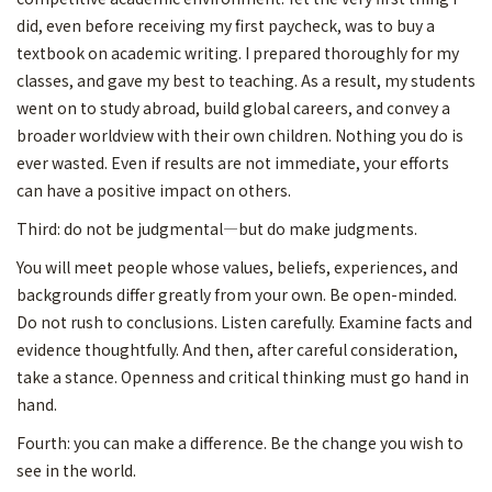
did, even before receiving my first paycheck, was to buy a
textbook on academic writing. I prepared thoroughly for my
classes, and gave my best to teaching. As a result, my students
went on to study abroad, build global careers, and convey a
broader worldview with their own children. Nothing you do is
ever wasted. Even if results are not immediate, your efforts
can have a positive impact on others.
Third: do not be judgmental—but do make judgments.
You will meet people whose values, beliefs, experiences, and
backgrounds differ greatly from your own. Be open-minded.
Do not rush to conclusions. Listen carefully. Examine facts and
evidence thoughtfully. And then, after careful consideration,
take a stance. Openness and critical thinking must go hand in
hand.
Fourth: you can make a difference. Be the change you wish to
see in the world.