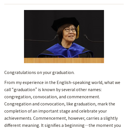
Congratulations on your graduation.
From my experience in the English-speaking world, what we
call “graduation” is known by several other names:
congregation, convocation, and commencement.
Congregation and convocation, like graduation, mark the
completion of an important stage and celebrate your
achievements. Commencement, however, carries a slightly
different meaning. It signifies a beginning—the moment you