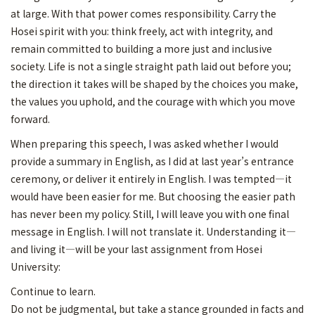
at large. With that power comes responsibility. Carry the
Hosei spirit with you: think freely, act with integrity, and
remain committed to building a more just and inclusive
society. Life is not a single straight path laid out before you;
the direction it takes will be shaped by the choices you make,
the values you uphold, and the courage with which you move
forward.
When preparing this speech, I was asked whether I would
provide a summary in English, as I did at last year’s entrance
ceremony, or deliver it entirely in English. I was tempted—it
would have been easier for me. But choosing the easier path
has never been my policy. Still, I will leave you with one final
message in English. I will not translate it. Understanding it—
and living it—will be your last assignment from Hosei
University:
Continue to learn.
Do not be judgmental, but take a stance grounded in facts and