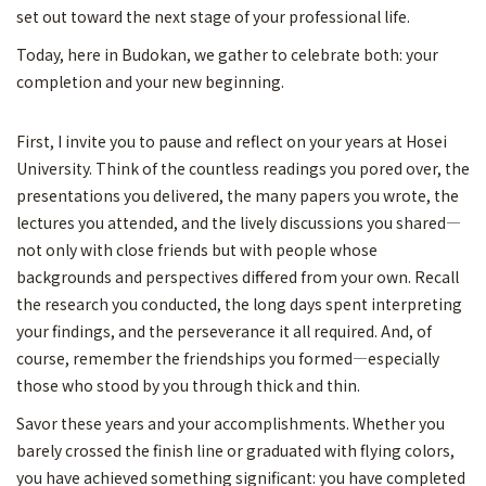
set out toward the next stage of your professional life.
Today, here in Budokan, we gather to celebrate both: your
completion and your new beginning.
First, I invite you to pause and reflect on your years at Hosei
University. Think of the countless readings you pored over, the
presentations you delivered, the many papers you wrote, the
lectures you attended, and the lively discussions you shared—
not only with close friends but with people whose
backgrounds and perspectives differed from your own. Recall
the research you conducted, the long days spent interpreting
your findings, and the perseverance it all required. And, of
course, remember the friendships you formed—especially
those who stood by you through thick and thin.
Savor these years and your accomplishments. Whether you
barely crossed the finish line or graduated with flying colors,
you have achieved something significant: you have completed