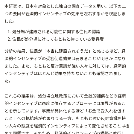
本研究は、日本を対象とした独自の調査データを用い、以下の二
つの要因が経済的インセンティブの効果を左右するかを検証しま
した。
処分場が建設される可能性に関する住民の認識
住民が処分場に対してもともと持っている受容度
分析の結果、住民が「本当に建設されそうだ」と感じるほど、経
済的インセンティブの受容促進効果は弱まることが明らかになり
ました。また、もともと反対意識が強い人々に対しては、経済的
インセンティブはほとんど効果を持たないことも確認されまし
た。
これらの結果は、処分場立地政策において金銭的補償などの経済
的インセンティブに過度に依存するアプローチには限界があるこ
とを示しています。事業が具体化するほど「お金で受入れを促す
こと」への抵抗感が強まりうる一方、もともと強い反対意識を持
つ人々の態度を経済的インセンティブによって変化させることは極
めて困難です。そのため、経済的インセンティブの構築と並行し、