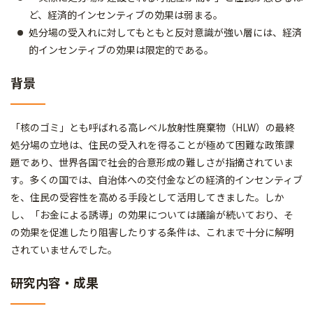
ど、経済的インセンティブの効果は弱まる。
処分場の受入れに対してもともと反対意識が強い層には、経済
的インセンティブの効果は限定的である。
背景
「核のゴミ」とも呼ばれる高レベル放射性廃棄物（HLW）の最終
処分場の立地は、住民の受入れを得ることが極めて困難な政策課
題であり、世界各国で社会的合意形成の難しさが指摘されていま
す。多くの国では、自治体への交付金などの経済的インセンティブ
を、住民の受容性を高める手段として活用してきました。しか
し、「お金による誘導」の効果については議論が続いており、そ
の効果を促進したり阻害したりする条件は、これまで十分に解明
されていませんでした。
研究内容・成果