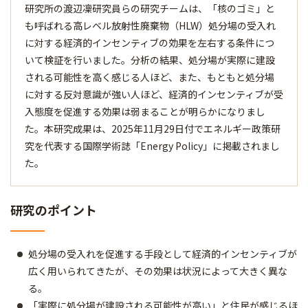
研究所の渡辺凜研究員らの研究チームは、「核のゴミ」と
も呼ばれる高レベル放射性廃棄物（HLW）処分場の受入れ
に対する経済的インセンティブの効果を左右する条件につ
いて検証を行いました。分析の結果、処分場が実際に建設
される可能性を高く感じる人ほど、また、もともと処分場
に対する反対意識が強い人ほど、経済的インセンティブが受
入態度を促進する効果は弱まることが明らかになりまし
た。本研究成果は、2025年11月29日付でエネルギー政策研
究を代表する国際学術誌「Energy Policy」に掲載されまし
た。
研究のポイント
処分場の受入れを促進する手段として経済的インセンティブが
広く用いられてきたが、その効果は状況によって大きく異な
る。
「実際に処分場が建設される可能性が高い」と住民が感じるほ