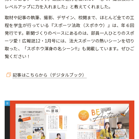
レベルアップに力を入れました」と教えてくれました。
取材や記事の執筆、撮影、デザイン、校閲まで、ほとんど全ての工
程を学生が行っている『スポーツ法政（スポホウ）』は、年６回
発行です。新聞づくりのベースにあるのは、部員一人ひとりのスポ
ーツ愛！広報誌12・1月号には、法大スポーツの熱いシーンを切り
取った、「スポホウ渾身の名シーン!!」も掲載しています。ぜひご
覧ください！
記事はこちらから（デジタルブック）