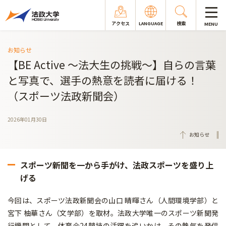
アクセス
LANGUAGE
検索
MENU
お知らせ
【BE Active ～法大生の挑戦～】自らの言葉
と写真で、選手の熱意を読者に届ける！
（スポーツ法政新聞会）
2026年01月30日
お知らせ
スポーツ新聞を一から手がけ、法政スポーツを盛り上
げる
今回は、スポーツ法政新聞会の山口 晴暉さん（人間環境学部）と
宮下 柚華さん（文学部）を取材。法政大学唯一のスポーツ新聞発
行機関として、体育会24競技の活躍を追いかけ、その熱気を発信