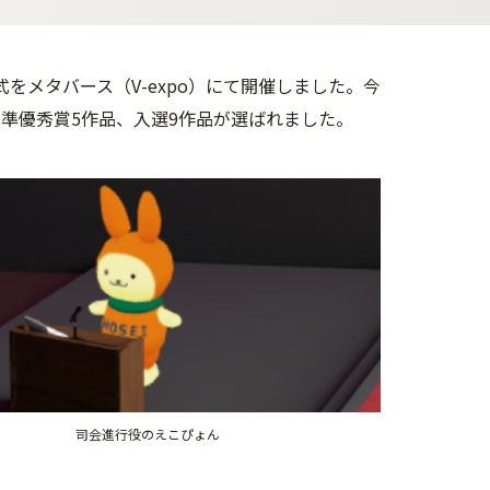
式をメタバース（V-expo）にて開催しました。今
、準優秀賞5作品、入選9作品が選ばれました。
司会進行役のえこぴょん