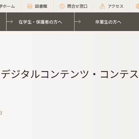
学ホーム
図書館
問合せ窓口
アクセス
在学生・保護者の方へ
卒業生の方へ
回デジタルコンテンツ・コンテ
日