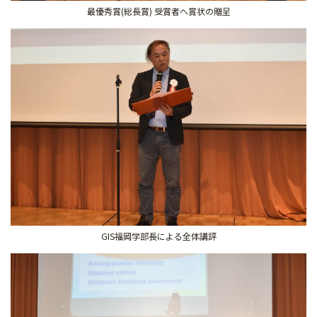
最優秀賞(総長賞) 受賞者へ賞状の贈呈
GIS福岡学部長による全体講評