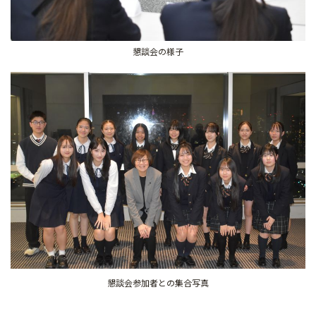
懇談会の様子
懇談会参加者との集合写真