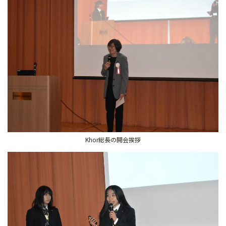
Khor総長の開会挨拶