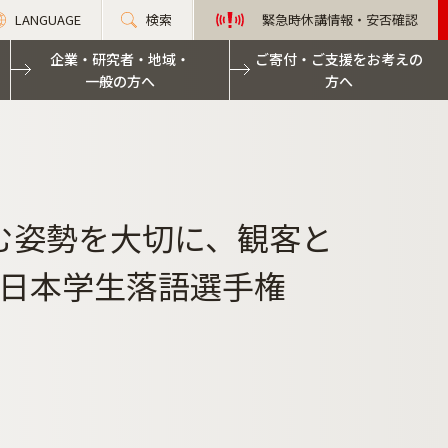
LANGUAGE
検索
緊急時休講情報・安否確認
企業・研究者・地域・
ご寄付・ご支援をお考えの
一般の方へ
方へ
楽しむ姿勢を大切に、観客と
全日本学生落語選手権