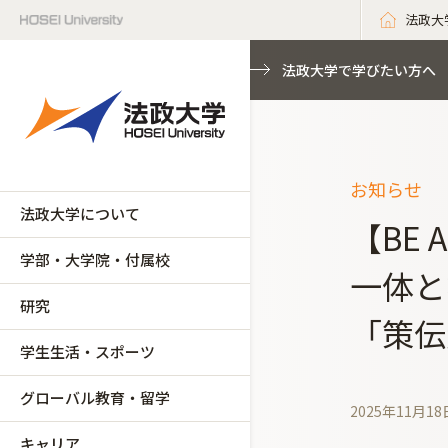
法政大
法政大学で学びたい方へ
お知らせ
法政大学について
【BE
学部・大学院・付属校
一体と
研究
「策伝
学生生活・スポーツ
グローバル教育・留学
2025年11月18
キャリア