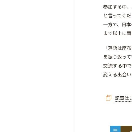
参加する中、
と言ってくだ
一方で、日本
まで以上に責
「落語は座布
を振り返って
交流する中で
変える出会い
記事は