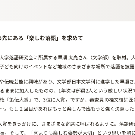
の先にある「楽しむ落語」を求めて
大学落語研究会に所属する早瀬 太亮さん（文学部）を取材。
子ども向けのイベントなど地域のさまざまな場所で落語を披露
や伝統芸能に興味があり、文学部日本文学科に進学した早瀬さ
るままに加入したものの、1年次は部員2人という厳しい状況
権「策伝大賞」で、3位に入賞。ですが、審査員の桂文枝師匠
…。もし２回目があればもっと楽しんで臨もうと強く決意した
入賞をきっかけに、さまざまな寄席に呼ばれるように。落語研
長。そして、「何よりも楽しむ姿勢が大切」という思いを胸に