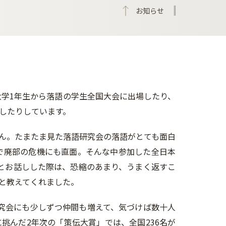
お知らせ
大学1年生から落語の学生全国大会に出場したり、
したりしています。
ん。たまたま見た落語研究会の落語がとても面白
で廃部の危機にも直面。そんな中参加した全日本
とお話しした際は、恐縮のあまり、うまく返すこ
と教えてくれました。
究会にも少しずつ仲間も増えて、気づけば数十人
挑んだ2年次の「策伝大賞」では、全国236名が