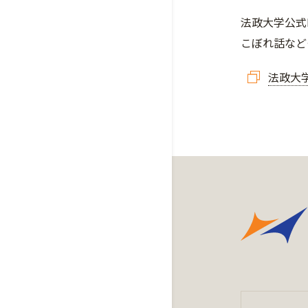
法政大学公式
こぼれ話など
法政大学公