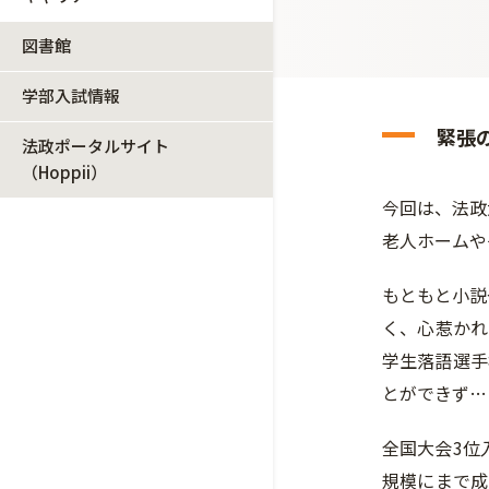
図書館
学部入試情報
緊張
法政ポータルサイト
（Hoppii）
今回は、法政
老人ホームや
もともと小説
く、心惹かれ
学生落語選手
とができず…
全国大会3位
規模にまで成