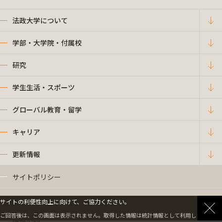
法政大学について
学部・大学院・付属校
研究
学生生活・スポーツ
グローバル教育・留学
キャリア
更新情報
サイトポリシー
プライバシーポリシー
サイトの利便性向上に向けて、ご協力ください。
ご回答後は、この画面は表示されません。取得した情報は統計情報として利用します。
情報公開