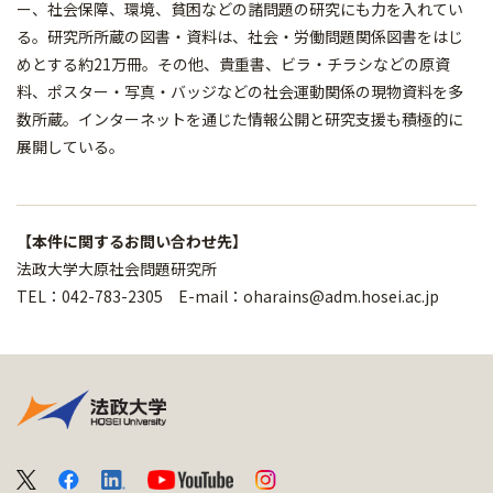
ー、社会保障、環境、貧困などの諸問題の研究にも力を入れてい
る。研究所所蔵の図書・資料は、社会・労働問題関係図書をはじ
めとする約21万冊。その他、貴重書、ビラ・チラシなどの原資
料、ポスター・写真・バッジなどの社会運動関係の現物資料を多
数所蔵。インターネットを通じた情報公開と研究支援も積極的に
展開している。
【本件に関するお問い合わせ先】
法政大学大原社会問題研究所
TEL：042-783-2305 E-mail：oharains@adm.hosei.ac.jp