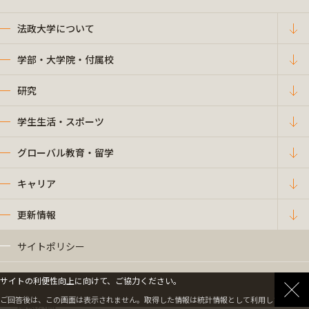
法政大学について
学部・大学院・付属校
研究
学生生活・スポーツ
グローバル教育・留学
キャリア
更新情報
サイトポリシー
プライバシーポリシー
サイトの利便性向上に向けて、ご協力ください。
ご回答後は、この画面は表示されません。取得した情報は統計情報として利用します。
情報公開