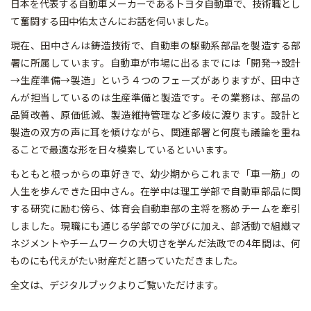
日本を代表する自動車メーカーであるトヨタ自動車で、技術職とし
て奮闘する田中佑太さんにお話を伺いました。
現在、田中さんは鋳造技術で、自動車の駆動系部品を製造する部
署に所属しています。自動車が市場に出るまでには「開発→設計
→生産準備→製造」という４つのフェーズがありますが、田中さ
んが担当しているのは生産準備と製造です。その業務は、部品の
品質改善、原価低減、製造維持管理など多岐に渡ります。設計と
製造の双方の声に耳を傾けながら、関連部署と何度も議論を重ね
ることで最適な形を日々模索しているといいます。
もともと根っからの車好きで、幼少期からこれまで「車一筋」の
人生を歩んできた田中さん。在学中は理工学部で自動車部品に関
する研究に励む傍ら、体育会自動車部の主将を務めチームを牽引
しました。現職にも通じる学部での学びに加え、部活動で組織マ
ネジメントやチームワークの大切さを学んだ法政での4年間は、何
ものにも代えがたい財産だと語っていただきました。
全文は、デジタルブックよりご覧いただけます。