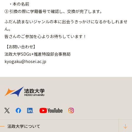
・本の名前
③ 引換の際に学籍番号で確認し、交換が完了します。
ふだん読まないジャンルの本に出会うきっかけになるかもしれませ
ん。
皆さんのご参加を心よりお待ちしています！
【お問い合わせ】
法政大学SDGs+推進特設部会事務局
kyogaku@hosei.ac.jp
法政大学について