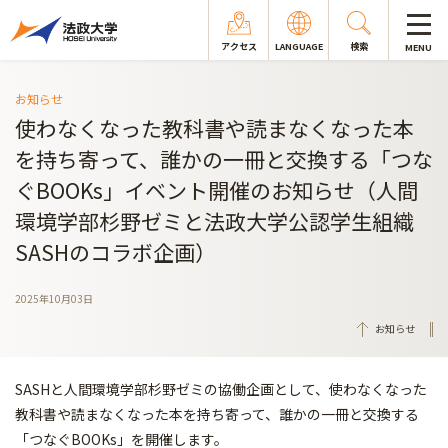
アクセス
LANGUAGE
検索
MENU
お知らせ
使わなくなった教科書や読まなくなった本
を持ち寄って、誰かの一冊と交換する「つな
ぐBOOKs」イベント開催のお知らせ（人間
環境学部杉野ゼミと法政大学公認学生組織
SASHのコラボ企画）
2025年10月03日
お知らせ
SASHと人間環境学部杉野ゼミの協働企画として、使わなくなった
教科書や読まなくなった本を持ち寄って、誰かの一冊と交換する
「つなぐBOOKs」を開催します。