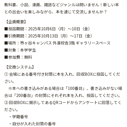
教科書、小説、漫画、雑誌などジャンルは問いません！新しい本
との出会いを楽しみながら、本を通じて交流しませんか？
【企画概要】
■投函期間：2025年10月6日（月）～10日（金）
■引換期間：2025年10月13日（月）～17日（金）
■場所：市ヶ谷キャンパス 外濠校舎3階 ギャラリースペース
■対象：本学学生
■参加費：無料
【交換システム】
① 会場にある番号付き封筒に本を入れ、回収BOXに投函してくだ
さい。
※本への書き込みがある場合は「100番台」、書き込みがない場
合は「200番台」の封筒にそれぞれ本を入れ、投函してください。
② 回収BOXに掲示してあるQRコードからアンケートに回答してく
ださい。
・学籍番号
・自分が入れた封筒の番号