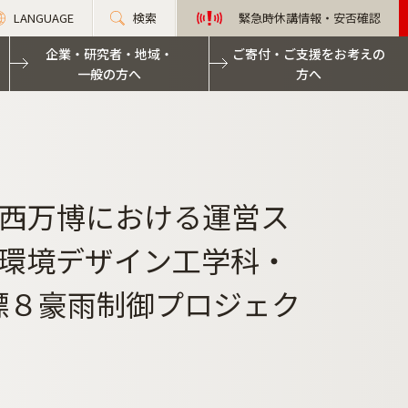
LANGUAGE
検索
緊急時休講情報・安否確認
企業・研究者・地域・
ご寄付・ご支援をお考えの
一般の方へ
方へ
西万博における運営ス
環境デザイン工学科・
標８豪雨制御プロジェク