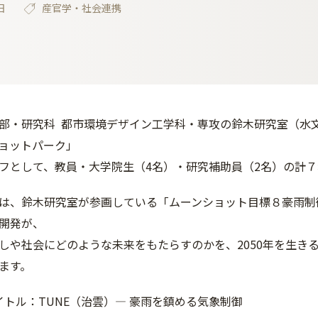
日
産官学・社会連携
部・研究科 都市環境デザイン工学科・専攻の鈴木研究室（水
ョットパーク」
フとして、教員・大学院生（4名）・研究補助員（2名）の計
は、鈴木研究室が参画している「ムーンショット目標８豪雨制
開発が、
しや社会にどのような未来をもたらすのかを、2050年を生き
ます。
イトル：TUNE（治雲）― 豪雨を鎮める気象制御