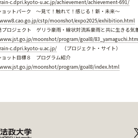
/rain-c.dpri.kyoto-u.ac.jp/achievement/achievement-691/
ショットパーク ～見て！触れて！感じる！新・未来～
/www8.cao.go.jp/cstp/moonshot/expo2025/exhibition.html
発プロジェクト ゲリラ豪雨・線状対流系豪雨と共に生きる気
/www.jst.go.jp/moonshot/program/goal8/83_yamaguchi.htm
rain-c.dpri.kyoto-u.ac.jp/
（プロジェクト・サイト）
ショット目標８ プログラム紹介
/www.jst.go.jp/moonshot/program/goal8/index.html