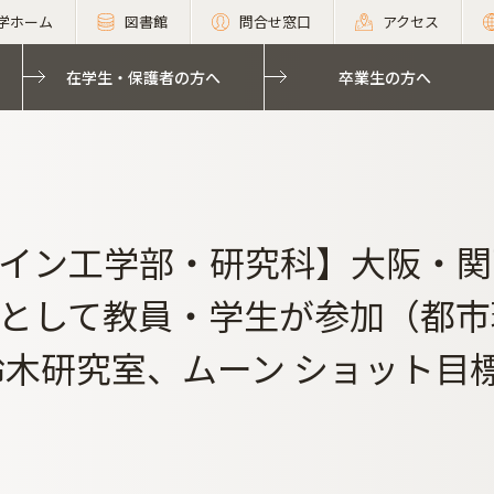
学ホーム
図書館
問合せ窓口
アクセス
在学生・保護者の方へ
卒業生の方へ
イン工学部・研究科】大阪・関
として教員・学生が参加（都市
鈴木研究室、ムーン ショット目