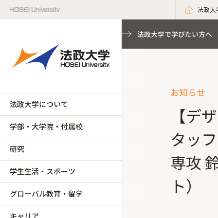
法政大
法政大学で学びたい方へ
お知らせ
法政大学について
【デザ
学部・大学院・付属校
タッフ
研究
専攻 
学生生活・スポーツ
ト）
グローバル教育・留学
キャリア