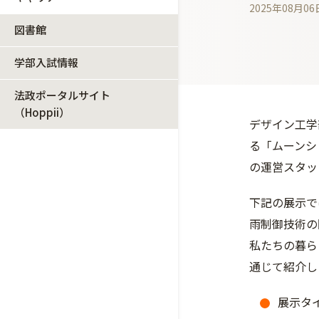
2025年08月06
図書館
学部入試情報
法政ポータルサイト
（Hoppii）
デザイン工学
る「ムーンシ
の運営スタッ
下記の展示で
雨制御技術の
私たちの暮ら
通じて紹介し
展示タ