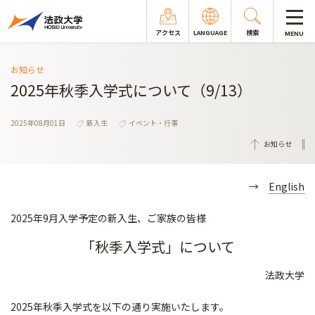
アクセス
LANGUAGE
検索
MENU
お知らせ
2025年秋季入学式について（9/13）
2025年08月01日
新入生
イベント・行事
お知らせ
→
English
2025年9月入学予定の新入生、ご家族の皆様
「秋季入学式」について
法政大学
2025年秋季入学式を以下の通り実施いたします。