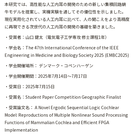
本研究では、高性能な人工内耳の開発のための新しい集積回路蝸
牛モデルを提案
し、実機実験を通してその優位性を示しました。
現在実用化されている人工内耳に比べて、人の聞こえをより高精度
に再現できる次世代の人工内耳の開発の基礎を築きました。
・受賞者：山口 健太（電気電子工学専攻 修士課程1年）
・学会名：The 47th International Conference of the IEEE
Engineering in Medicine and Biology Society 2025 (EMBC2025)
・学会開催場所： デンマーク・コペンハーゲン
・学会開催期間：2025年7月14日～7月17日
・受賞日：2025年7月15日
・受賞名：Student Paper Competition Geographic Finalist
・受賞論文名： A Novel Ergodic Sequential Logic Cochlear
Model: Reproductions of Multiple Nonlinear Sound Processing
Functions of Mammalian Cochlea and Efficient FPGA
Implementation