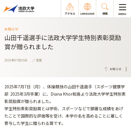
アクセス
LANGUAGE
検索
MENU
お知らせ
山田千遥選手に法政大学学生特別表彰奨励
賞が贈られました
2025年07月10日
受賞
お知らせ
2025年7月7日（月）、体操競技の山田千遥選手（スポーツ健康学
部 2025年3月卒業）に、Diana Khor総長より法政大学学生特別表
彰奨励賞が贈られました。
学生特別表彰奨励賞とは学術、スポーツなどで顕著な成績をあげ
たことで国際的な評価等を受け、本学の名を高めることに著しく
寄与した学生に贈られる賞です。