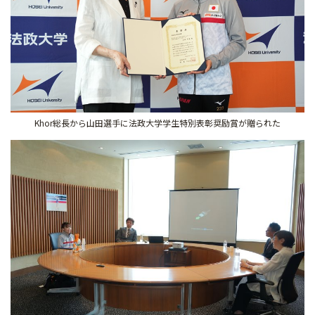
Khor総長から山田選手に法政大学学生特別表彰奨励賞が贈られた