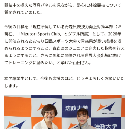
競技中を捉えた写真パネルを見ながら、熱心に体操競技について
質問されていました。
今後の目標を「現在所属している青森県競技力向上対策本部（※
現在、「Mizutori Sports Club」とダブル所属）として、2026年
に開催されるあおもり国民スポーツ大会で青森県が良い成績を収
められるようにすること、青森県のジュニアに充実した指導を行え
るようにすること、さらに同年に開催される世界大会出場に向け
てトレーニングに励みたい」と挙げた山田さん。
本学卒業生として、今後も応援のほど、どうぞよろしくお願いいた
します。