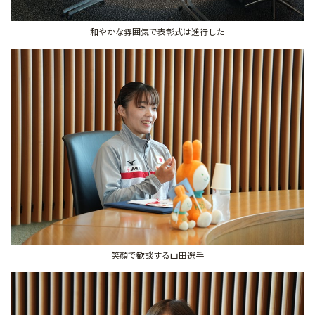
和やかな雰囲気で表彰式は進行した
笑顔で歓談する山田選手