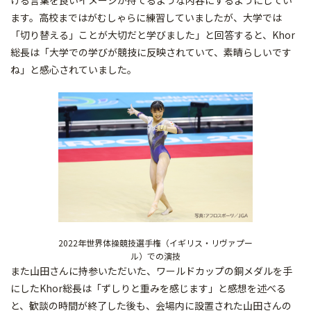
ける言葉を良いイメージが持てるような内容にするようにしてい
ます。高校まではがむしゃらに練習していましたが、大学では
「切り替える」ことが大切だと学びました」と回答すると、Khor
総長は「大学での学びが競技に反映されていて、素晴らしいです
ね」と感心されていました。
2022年世界体操競技選手権（イギリス・リヴァプー
ル）での演技
また山田さんに持参いただいた、ワールドカップの銅メダルを手
にしたKhor総長は「ずしりと重みを感じます」と感想を述べる
と、歓談の時間が終了した後も、会場内に設置された山田さんの