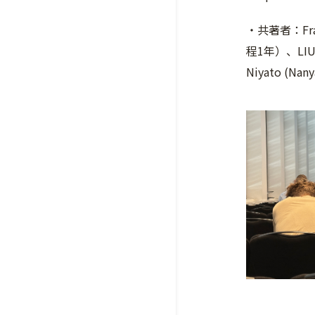
・共著者：Fra
程1年）、LIU
Niyato (Nany