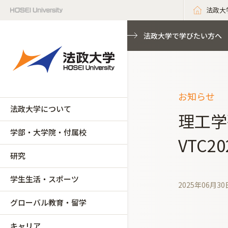
法政大
法政大学で学びたい方へ
お知らせ
法政大学について
理工学研
学部・大学院・付属校
VTC20
研究
学生生活・スポーツ
2025年06月30
グローバル教育・留学
キャリア