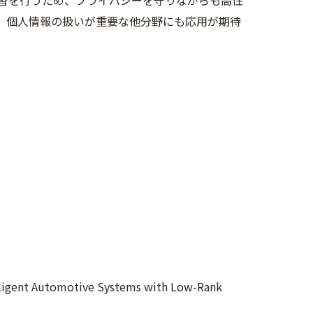
習を行う
ため、プライバシーを守りながらも高性
、個人情報の扱
いが重要な他分野にも応用が期待
igent Automotive Systems with Low-Rank