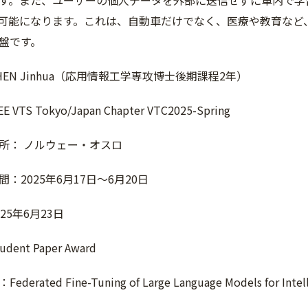
す。また、ユーザーの個人データを外部に送信せずに車内で学
が可能になり
ます。これは、自動車だけでなく、医療や教育など
盤です。
EN Jinhua（応用情報工学専攻博士後期課程2年）
VTS Tokyo/Japan Chapter VTC2025-Spring
所： ノルウェー・オスロ
：2025年6月17日～6月20日
25年6月23日
ent Paper Award
rated Fine-Tuning of Large Language Models for Intell