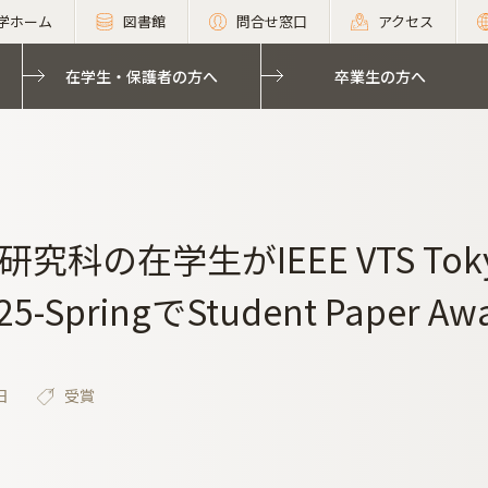
学ホーム
図書館
問合せ窓口
アクセス
在学生・保護者の方へ
卒業生の方へ
究科の在学生がIEEE VTS Tokyo/
25-SpringでStudent Paper 
日
受賞