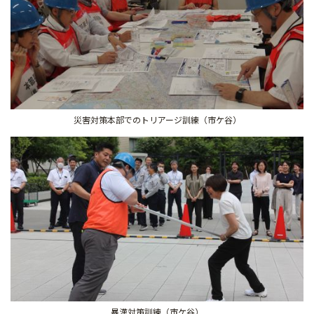
災害対策本部でのトリアージ訓練（市ケ谷）
暴漢対策訓練（市ケ谷）