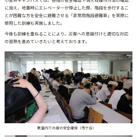
小金井キャンパスでは、各階の安全確認や消火栓操作方法の確認
に加え、地震時にエレベーターが停止した際、階段を歩行するこ
とが困難な方を安全に避難させる「非常用階段避難車」を実際に
使用した訓練も実施しました。
今後も訓練を重ねることにより、災害への意識付けと適切な対応
の習熟を進めていきたいと考えております。
教室内での身の安全確保（市ケ谷）