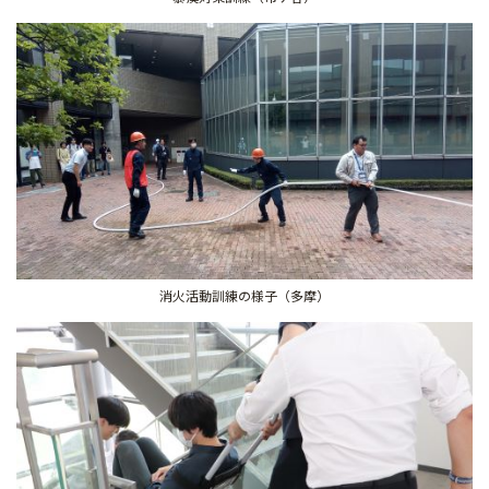
消火活動訓練の様子（多摩）