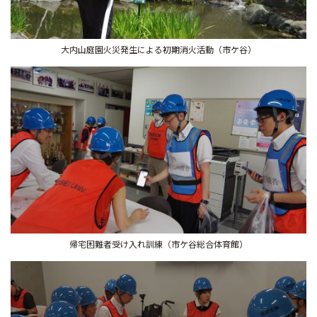
大内山庭園火災発生による初期消火活動（市ケ谷）
帰宅困難者受け入れ訓練（市ケ谷総合体育館）