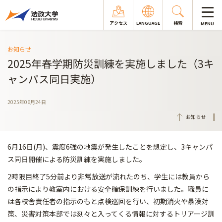
アクセス
LANGUAGE
検索
MENU
お知らせ
2025年春学期防災訓練を実施しました（3キ
ャンパス同日実施）
2025年06月24日
お知らせ
6月16日(月)、震度6強の地震が発生したことを想定し、3キャンパ
ス同日開催による防災訓練を実施しました。
2時限目終了5分前より非常放送が流れたのち、学生には教員から
の指示により教室内における安全確保訓練を行いました。職員に
は各校舎責任者の指示のもと点検巡回を行い、初期消火や暴漢対
策、災害対策本部では刻々と入ってくる情報に対するトリアージ訓