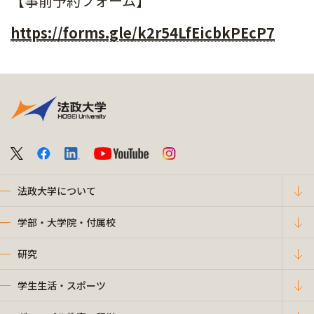
【事前予約フォーム】
https://forms.gle/k2r54LfEicbkPEcP7
法政大学について
学部・大学院・付属校
研究
学生生活・スポーツ