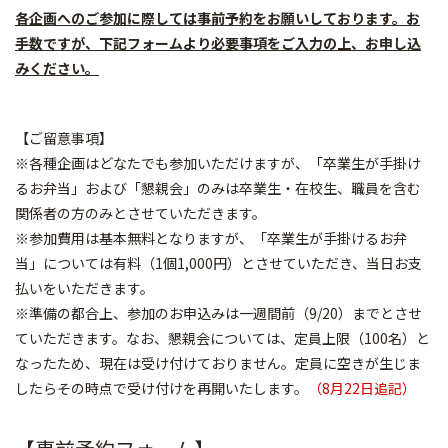
各企画へのご参加に際しては事前予約をお願いしております。お
手数ですが、下記フォームより必要事項をご入力の上、お申し込
みください。
【ご留意事項】
※各種企画はどなたでも参加いただけますが、「卒業生が手掛け
るお弁当」および「懇親会」のみは卒業生・在校生、
職員を含む
関係者の方のみとさせていただきます。
※参加費用は基本無料となりますが、「卒業生が手掛けるお弁
当」については有料（1個1,000円）とさせていただき、当日お支
払いをいただきます。
※準備の都合上、参加のお申込みは一週間前（9/20）までとさせ
ていただきます。なお、懇親会については、定員上限（100名）と
なったため、現在は受け付けておりません。定員に空きが生じま
したらその時点で受け付けを再開いたします。
（8月22日追記）