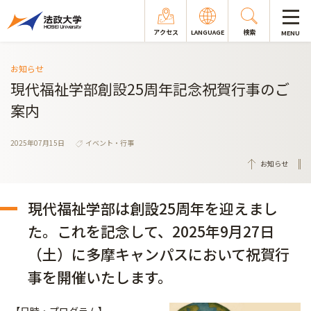
アクセス
LANGUAGE
検索
MENU
お知らせ
現代福祉学部創設25周年記念祝賀行事のご
案内
2025年07月15日
イベント・行事
お知らせ
現代福祉学部は創設25周年を迎えまし
た。これを記念して、2025年9月27日
（土）に多摩キャンパスにおいて祝賀行
事を開催いたします。