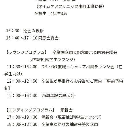
（タイムケアクリニック南町田事務長）
在校生 4年生3名
16：30 閉会の挨拶
16：40 ～17：10 同窓会総会
【ラウンジプログラム】 卒業生企画＆記念展示＆同窓会総会
（現福棟1階学生ラウンジ）
11：30～16：00 OB・OG 就職・キャリア相談ラウンジ会（在
学生向け）
12：00～12：50 卒業生が手掛けるお弁当のご案内 ［事前予約
制］
12：00～16：30 25周年記念展示会
【エンディングプログラム】 懇親会
17：30～19：30 懇親会（現福棟1階学生ラウンジ）
18：00～18：30 卒業生ゆかりの抽選会等の企画