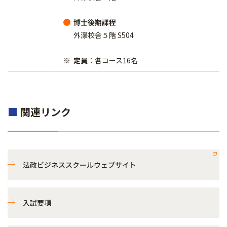
博士後期課程
外濠校舎５階 S504
定員
：各コース16名
■
関連リンク
法政ビジネススクールウェブサイト
入試要項