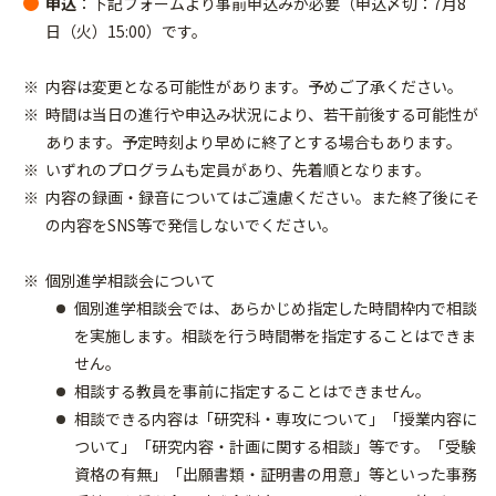
申込
：下記フォームより事前申込みが必要（申込〆切：7月8
日（火）15:00）です。
内容は変更となる可能性があります。予めご了承ください。
時間は当日の進行や申込み状況により、若干前後する可能性が
あります。予定時刻より早めに終了とする場合もあります。
いずれのプログラムも定員があり、先着順となります。
内容の録画・録音についてはご遠慮ください。また終了後にそ
の内容をSNS等で発信しないでください。
個別進学相談会について
個別進学相談会では、あらかじめ指定した時間枠内で相談
を実施します。相談を行う時間帯を指定することはできま
せん。
相談する教員を事前に指定することはできません。
相談できる内容は「研究科・専攻について」「授業内容に
ついて」「研究内容・計画に関する相談」等です。「受験
資格の有無」「出願書類・証明書の用意」等といった事務