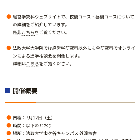
経営学究科ウェブサイトで、夜間コース・昼間コースについて
の詳細をご紹介しています。
是非
こちら
をご覧ください。
法政大学大学院では経営学研究科以外にも全研究科でオンライ
ンによる進学相談会を開催します。
詳細は
こちら
をご覧ください。
■
開催概要
日程
：7月12日（土）
時間
：以下のとおり
場所
：法政大学市ケ谷キャンパス 外濠校舎