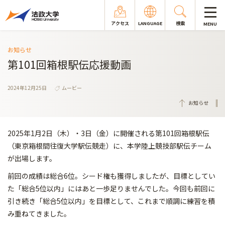
アクセス
LANGUAGE
検索
MENU
お知らせ
第101回箱根駅伝応援動画
2024年12月25日
ムービー
お知らせ
2025年1月2日（木）・3日（金）に開催される第101回箱根駅伝
（東京箱根間往復大学駅伝競走）に、本学陸上競技部駅伝チーム
が出場します。
前回の成績は総合6位。シード権も獲得しましたが、目標としてい
た「総合5位以内」にはあと一歩足りませんでした。今回も前回に
引き続き「総合5位以内」を目標として、これまで順調に練習を積
み重ねてきました。