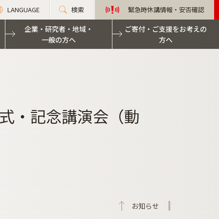
LANGUAGE
検索
緊急時休講情報・安否確認
企業・研究者・地域・
ご寄付・ご支援をお考えの
一般の方へ
方へ
式・記念講演会（動
お知らせ