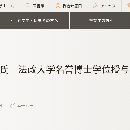
学ホーム
図書館
問合せ窓口
アクセス
在学生・保護者の方へ
卒業生の方へ
氏 法政大学名誉博士学位授与
日
ムービー