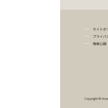
サイトポ
プライバ
情報公開
Copyright © Hosei 