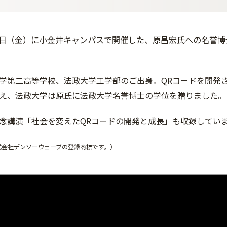
月15日（金）に小金井キャンパスで開催した、原昌宏氏への名誉
学第二高等学校、法政大学工学部のご出身。QRコードを開発
え、法政大学は原氏に法政大学名誉博士の学位を贈りました。
念講演「社会を変えたQRコードの開発と成長」も収録してい
式会社デンソーウェーブの登録商標です。）