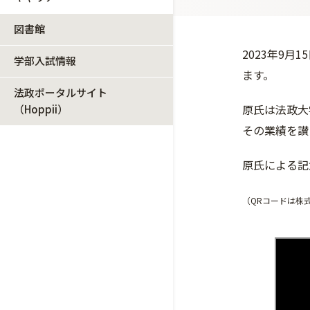
図書館
2023年9
学部入試情報
ます。
法政ポータルサイト
原氏は法政大
（Hoppii）
その業績を讃
原氏による記
（QRコードは株