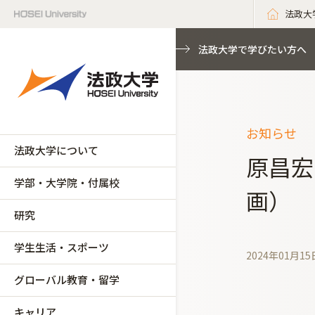
法政大
法政大学で学びたい方へ
お知らせ
法政大学について
原昌宏
学部・大学院・付属校
画）
研究
学生生活・スポーツ
2024年01月15
グローバル教育・留学
キャリア