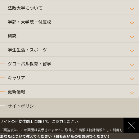
法政大学について
学部・大学院・付属校
研究
学生生活・スポーツ
グローバル教育・留学
キャリア
更新情報
サイトポリシー
プライバシーポリシー
サイトの利便性向上に向けて、ご協力ください。
ご回答後は、この画面は表示されません。取得した情報は統計情報として利用します。
情報公開
あなたについて教えてください（最も近いものをお選びください）