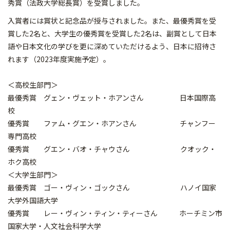
秀賞（法政大学総長賞）を受賞しました。
入賞者には賞状と記念品が授与されました。また、最優秀賞を受
賞した2名と、大学生の優秀賞を受賞した2名は、副賞として日本
語や日本文化の学びを更に深めていただけるよう、日本に招待さ
れます（2023年度実施予定）。
＜高校生部門＞
最優秀賞 グェン・ヴェット・ホアンさん 日本国際高
校
優秀賞 ファム・グエン・ホアンさん チャンフー
専門高校
優秀賞 グエン・バオ・チャウさん クオック・
ホク高校
＜大学生部門＞
最優秀賞 ゴー・ヴィン・ゴックさん ハノイ国家
大学外国語大学
優秀賞 レー・ヴィン・ティン・ティーさん ホーチミン市
国家大学・人文社会科学大学