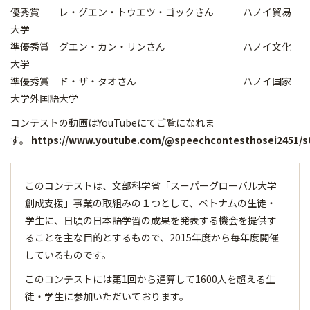
優秀賞 レ・グエン・トウエツ・ゴックさん ハノイ貿易
大学
準優秀賞 グエン・カン・リンさん ハノイ文化
大学
準優秀賞 ド・ザ・タオさん ハノイ国家
大学外国語大学
コンテストの動画はYouTubeにてご覧になれま
す。
https://www.youtube.com/@speechcontesthosei2451/
このコンテストは、文部科学省「スーパーグローバル大学
創成支援」事業の取組みの１つとして、ベトナムの生徒・
学生に、日頃の日本語学習の成果を発表する機会を提供す
ることを主な目的とするもので、2015年度から毎年度開催
しているものです。
このコンテストには第1回から通算して1600人を超える生
徒・学生に参加いただいております。