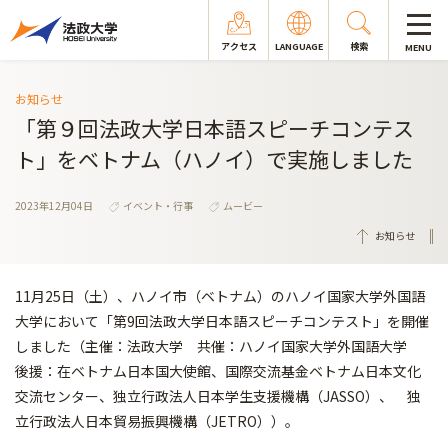
アクセス
LANGUAGE
検索
MENU
お知らせ
「第９回法政大学日本語スピーチコンテス
ト」をベトナム（ハノイ）で実施しました
2023年12月04日
イベント・行事
ムービー
お知らせ
11月25日（土）、ハノイ市（ベトナム）のハノイ国家大学外国語
大学において「第9回法政大学日本語スピーチコンテスト」を開催
しました（主催：法政大学 共催：ハノイ国家大学外国語大学
後援：在ベトナム日本国大使館、国際交流基金ベトナム日本文化
交流センター、独立行政法人日本学生支援機構（JASSO）、 独
立行政法人日本貿易振興機構（JETRO））。