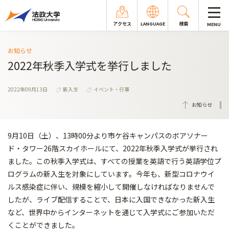
アクセス
LANGUAGE
検索
MENU
お知らせ
2022年秋季入学式を挙行しました
2022年09月13日
新入生
イベント・行事
お知らせ
9月10日（土）、13時00分より市ケ谷キャンパスのボアソナー
ド・タワー26階スカイホールにて、2022年秋季入学式が挙行され
ました。この秋季入学式は、すべての授業を英語で行う英語学位プ
ログラムの新入生を対象にしています。今年も、新型コロナウイ
ルス感染症に伴い、規模を縮小して開催しなければなりませんで
したが、ライブ配信することで、日本に入国できなかった新入生
など、世界中からインターネットを通じて入学式にご参加いただ
くことができました。