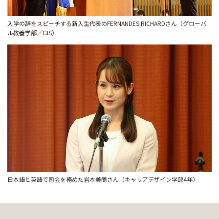
入学の辞をスピーチする新入生代表のFERNANDES RICHARDさん（グローバ
ル教養学部／GIS）
日本語と英語で司会を務めた岩本美蘭さん（キャリアデザイン学部4年）