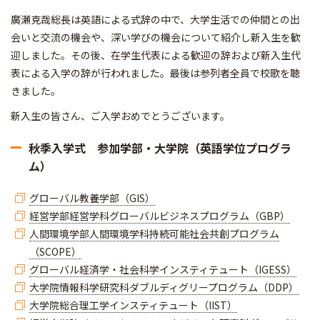
廣瀬克哉総長は英語による式辞の中で、大学生活での仲間との出
会いと交流の機会や、深い学びの機会について紹介し新入生を歓
迎しました。その後、在学生代表による歓迎の辞および新入生代
表による入学の辞が行われました。最後は参列者全員で校歌を聴
きました。
新入生の皆さん、ご入学おめでとうございます。
秋季入学式 参加学部・大学院（英語学位プログラ
ム）
グローバル教養学部（GIS）
経営学部経営学科グローバルビジネスプログラム（GBP）
人間環境学部人間環境学科持続可能社会共創プログラム
（SCOPE）
グローバル経済学・社会科学インスティテュート（IGESS）
大学院情報科学研究科ダブルディグリープログラム（DDP）
大学院総合理工学インスティテュート（IIST）