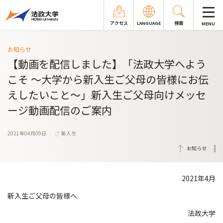
アクセス
LANGUAGE
検索
MENU
お知らせ
【動画を配信しました】「法政大学へよう
こそ ～大学から新入生ご父母の皆様にお伝
えしたいこと～」新入生ご父母向けメッセ
ージ動画配信のご案内
2021年04月09日
新入生
お知らせ
2021年4月
新入生ご父母の皆様へ
法政大学