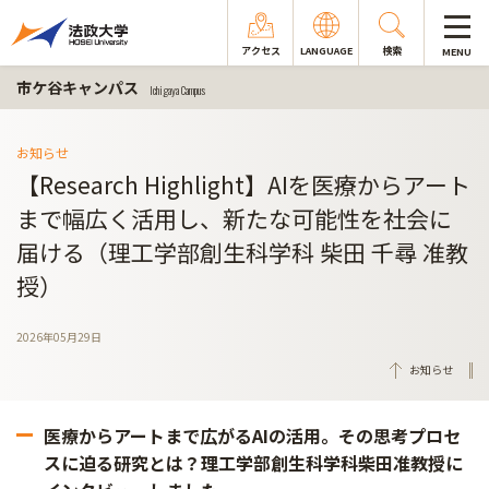
アクセス
LANGUAGE
検索
MENU
市ケ谷キャンパス
Ichigaya Campus
お知らせ
【Research Highlight】AIを医療からアート
まで幅広く活用し、新たな可能性を社会に
届ける（理工学部創生科学科 柴田 千尋 准教
授）
2026年05月29日
お知らせ
医療からアートまで広がるAIの活用。その思考プロセ
スに迫る研究とは？理工学部創生科学科柴田准教授に