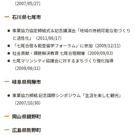
（2007/05/27）
石川県七尾市
事業協力協定締結式＆記念講演会「地域の持続可能な街づくり
と活性化」（2011/06/17）
「七尾合宿＆能登留学フォーラム」に参加（2009/12/11）
社会貢献・課題解決教育 七尾合宿開催（2009/09/03）
七尾マリンシティ協議会に対するまちづくり強化指導
（2009/06/11）
岐阜県飛騨市
事業協力締結 記念国際シンポジウム「生活を楽しむ観光」
（2007/10/30）
岡山県鏡野町
広島県熊野町