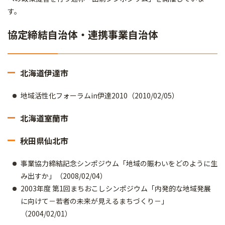
す。
協定締結自治体・連携事業自治体
北海道伊達市
地域活性化フォーラムin伊達2010（2010/02/05）
北海道室蘭市
秋田県仙北市
事業協力締結記念シンポジウム「地域の賑わいをどのように生
み出すか」（2008/02/04）
2003年度 第1回まちおこしシンポジウム「内発的な地域発展
に向けて－若者の未来が見えるまちづくり－」
（2004/02/01）