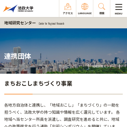
アクセス
LANGUAGE
検索
MENU
地域研究センター
Center for Regional Research
連携団体
地域研究センター
まちおこしまちづくり事業
各地方自治体と連携し、「地域おこし」「まちづくり」の一助を
担うべく、法政大学の持つ知識や情報を広く還元しています。 各
地域へ当センター所員を派遣し、調査研究を進めると共に、地域
への政策提言を行う通称「出前シンポジウム」を開催していま