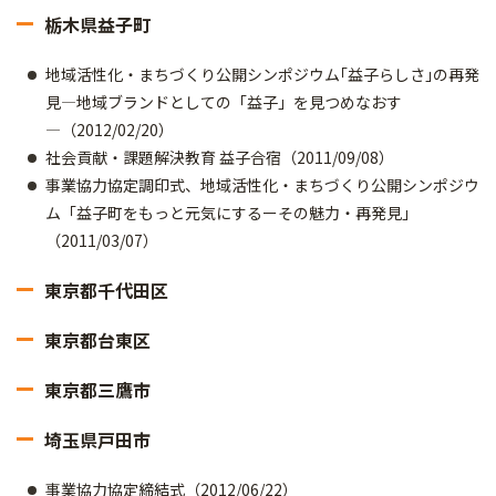
栃木県益子町
地域活性化・まちづくり公開シンポジウム｢益子らしさ｣の再発
見―地域ブランドとしての「益子」を見つめなおす
―（2012/02/20）
社会貢献・課題解決教育 益子合宿（2011/09/08）
事業協力協定調印式、地域活性化・まちづくり公開シンポジウ
ム「益子町をもっと元気にするーその魅力・再発見」
（2011/03/07）
東京都千代田区
東京都台東区
東京都三鷹市
埼玉県戸田市
事業協力協定締結式（2012/06/22）