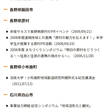
長野県飯田市
長野県原村
赤坂サカスで長野県原村のPRイベント（2009/09/21）
2008年度遠隔地域との連携「原村の魅力を伝えます！」本学
学生が提案する原村PR活動（2008/09/10）
2006年度 まちづくりシンポジウム「明日の原村をどうつく
る！～住民と住民の連携の視点から～」（2006/11/28）
長野県小布施町
法政大学・小布施町地域創造研究所開所式＆記念講演会
（2011/07/13）
石川県白山市
事業協力締結 記念シンポジウム「地域活性化と観光」