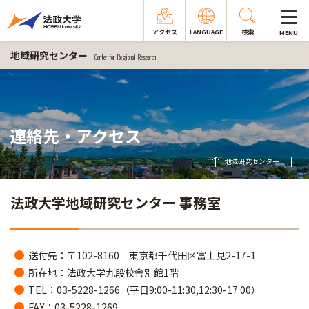
アクセス
LANGUAGE
検索
MENU
地域研究センター
Center for Regional Research
連絡先・アクセス
地域研究センター
法政大学地域研究センター 事務室
送付先：〒102-8160 東京都千代田区富士見2-17-1
所在地：法政大学九段校舎別館1階
TEL：03-5228-1266（平日9:00-11:30,12:30-17:00）
FAX：03-5228-1269