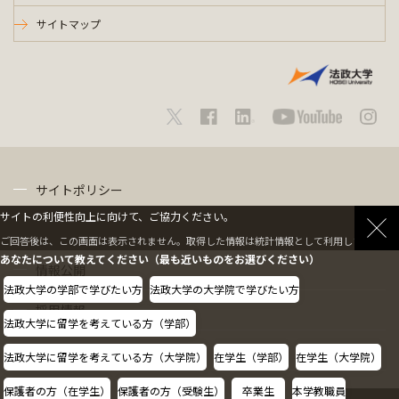
サイトマップ
サイトポリシー
サイトの利便性向上に向けて、ご協力ください。
プライバシーポリシー
ご回答後は、この画面は表示されません。取得した情報は統計情報として利用します。
あなたについて教えてください（最も近いものをお選びください）
情報公開
法政大学の学部で学びたい方
法政大学の大学院で学びたい方
採用情報
法政大学に留学を考えている方（学部）
教職員の方へ
法政大学に留学を考えている方（大学院）
在学生（学部）
在学生（大学院）
保護者の方（在学生）
保護者の方（受験生）
卒業生
本学教職員