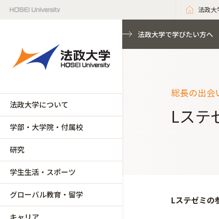
法政大
法政大学で学びたい方へ
総長の出会
法政大学について
Lステ
学部・大学院・付属校
研究
学生生活・スポーツ
グローバル教育・留学
Lステゼミの
キャリア