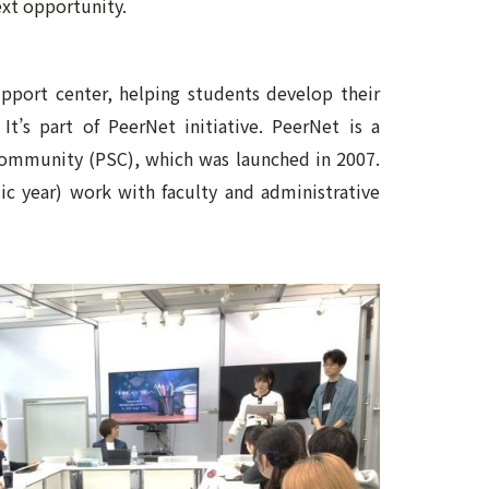
ext opportunity.
upport center, helping students develop their
It’s part of PeerNet initiative. PeerNet is a
Community (PSC), which was launched in 2007.
c year) work with faculty and administrative