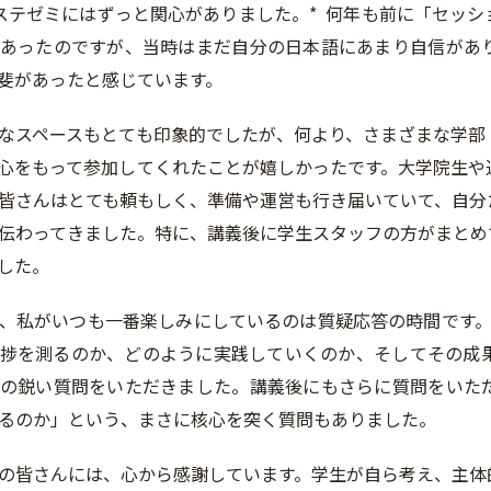
ステゼミにはずっと関心がありました。* 何年も前に「セッ
あったのですが、当時はまだ自分の日本語にあまり自信があ
斐があったと感じています。
なスペースもとても印象的でしたが、何より、さまざまな学部
心をもって参加してくれたことが嬉しかったです。大学院生や
皆さんはとても頼もしく、準備や運営も行き届いていて、自分
伝わってきました。特に、講義後に学生スタッフの方がまとめ
した。
、私がいつも一番楽しみにしているのは質疑応答の時間です。
捗を測るのか、どのように実践していくのか、そしてその成
の鋭い質問をいただきました。講義後にもさらに質問をいた
るのか」という、まさに核心を突く質問もありました。
の皆さんには、心から感謝しています。学生が自ら考え、主体