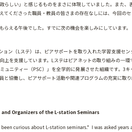
政らしい」と感じるものをまさに体現していました。また、
えてくださった職員・教員の皆さまの存在なしには、今回のセ
もらえる午後でした。すでに次の機会を楽しみにしています。
ーション（Lステ）は、ピアサポートを取り入れた学習支援セ
向上を支援しています。Lステはピアネットの取り組みの一環で
ミュニティー（PSC）」を全学的に発展させた組織です。3キャン
員と協働し、ピアサポート活動や関連プログラムの充実に取り
s and Organizers of the L-station Seminars
 been curious about L-station seminars.* I was asked years a