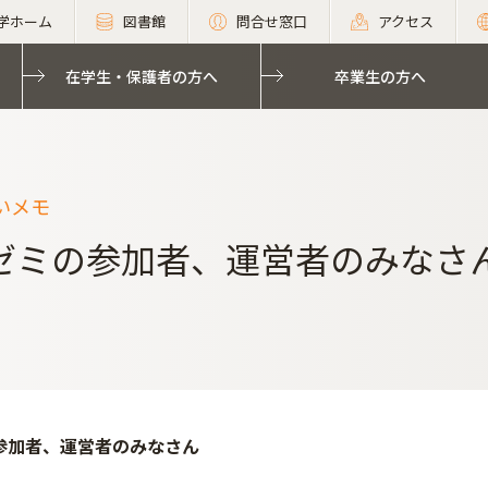
学ホーム
図書館
問合せ窓口
アクセス
在学生・保護者の方へ
卒業生の方へ
いメモ
ゼミの参加者、運営者のみなさ
参加者、運営者のみなさん