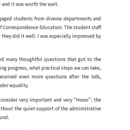
—and it was worth the wait.
engaged students from diverse departments and
of Correspondence Education. The student staff
they did it well. I was especially impressed by
ved many thoughtful questions that got to the
ging progress, what practical steps we can take,
eceived even more questions after the talk,
nder equality.
 consider very important and very “Hosei”: the
without the quiet support of the administrative
ound.