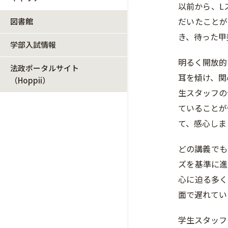
以前から、L
だいたことが
図書館
き、待った甲
学部入試情報
明るく開放的
法政ポータルサイト
耳を傾け、関
（Hoppii）
生スタッフの
ていることが
て、感心しま
どの講義でも
ズを基準に進
心に迫る多く
面で遅れてい
学生スタッフ