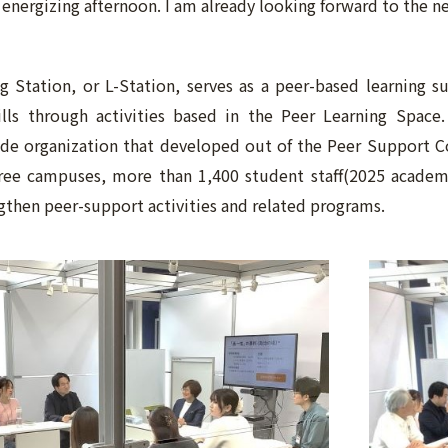
y energizing afternoon. I am already looking forward to the n
g Station, or L-Station, serves as a peer-based learning s
lls through activities based in the Peer Learning Space. 
ide organization that developed out of the Peer Support 
hree campuses, more than 1,400 student staff(2025 academi
ngthen peer-support activities and related programs.