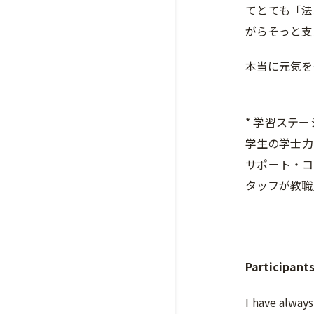
てとても「法
がらそっと支
本当に元気を
* 学習ステ
学生の学士力
サポート・コ
タッフが教職
Participant
I have always