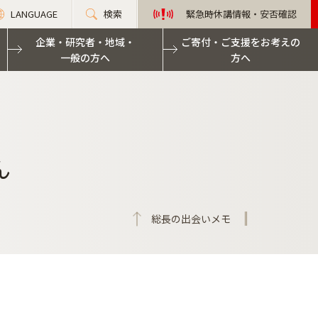
LANGUAGE
検索
緊急時休講情報・安否確認
企業・研究者・地域・
ご寄付・ご支援をお考えの
一般の方へ
方へ
ん
総長の出会いメモ