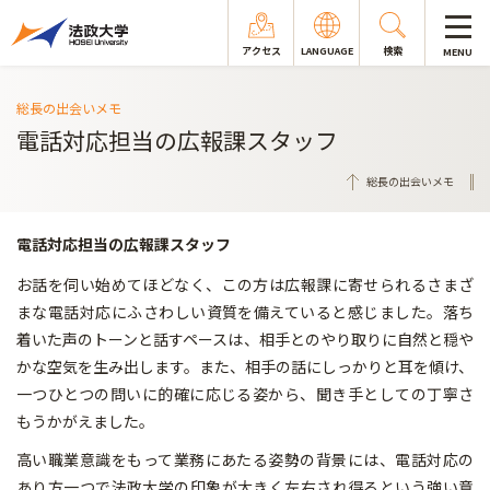
アクセス
LANGUAGE
検索
MENU
総長の出会いメモ
電話対応担当の広報課スタッフ
総長の出会いメモ
電話対応担当の広報課スタッフ
お話を伺い始めてほどなく、この方は広報課に寄せられるさまざ
まな電話対応にふさわしい資質を備えていると感じました。落ち
着いた声のトーンと話すペースは、相手とのやり取りに自然と穏や
かな空気を生み出します。また、相手の話にしっかりと耳を傾け、
一つひとつの問いに的確に応じる姿から、聞き手としての丁寧さ
もうかがえました。
高い職業意識をもって業務にあたる姿勢の背景には、電話対応の
あり方一つで法政大学の印象が大きく左右され得るという強い意