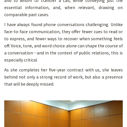
and to whom to transfer a call, while conveying just the
essential information, and, when relevant, drawing on
comparable past cases.
I have always found phone conversations challenging. Unlike
face-to-face communication, they offer fewer cues to read or
to express, and fewer ways to recover when something feels
off. Voice, tone, and word choice alone can shape the course of
a conversation—and in the context of public relations, this is
especially critical.
As she completes her five-year contract with us, she leaves
behind not only a strong record of work, but also a presence
that will be deeply missed.