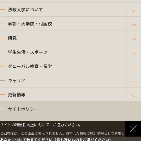
法政大学について
学部・大学院・付属校
研究
学生生活・スポーツ
グローバル教育・留学
キャリア
更新情報
サイトポリシー
プライバシーポリシー
サイトの利便性向上に向けて、ご協力ください。
ご回答後は、この画面は表示されません。取得した情報は統計情報として利用します。
情報公開
あなたについて教えてください（最も近いものをお選びください）