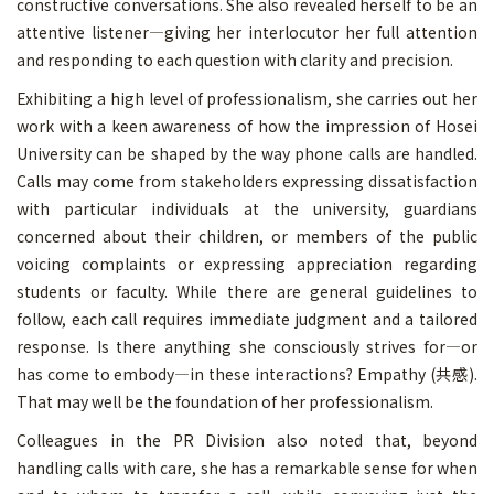
constructive conversations. She also revealed herself to be an
attentive listener—giving her interlocutor her full attention
and responding to each question with clarity and precision.
Exhibiting a high level of professionalism, she carries out her
work with a keen awareness of how the impression of Hosei
University can be shaped by the way phone calls are handled.
Calls may come from stakeholders expressing dissatisfaction
with particular individuals at the university, guardians
concerned about their children, or members of the public
voicing complaints or expressing appreciation regarding
students or faculty. While there are general guidelines to
follow, each call requires immediate judgment and a tailored
response. Is there anything she consciously strives for—or
has come to embody—in these interactions? Empathy (共感).
That may well be the foundation of her professionalism.
Colleagues in the PR Division also noted that, beyond
handling calls with care, she has a remarkable sense for when