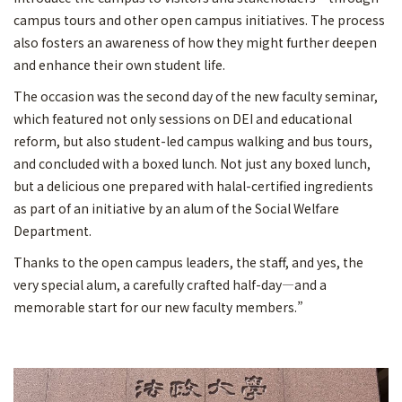
campus tours and other open campus initiatives. The process
also fosters an awareness of how they might further deepen
and enhance their own student life.
The occasion was the second day of the new faculty seminar,
which featured not only sessions on DEI and educational
reform, but also student-led campus walking and bus tours,
and concluded with a boxed lunch. Not just any boxed lunch,
but a delicious one prepared with halal-certified ingredients
as part of an initiative by an alum of the Social Welfare
Department.
Thanks to the open campus leaders, the staff, and yes, the
very special alum, a carefully crafted half-day—and a
memorable start for our new faculty members.”