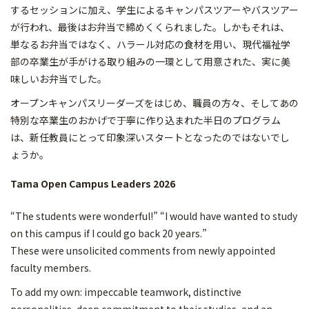
するセッションに加え、学生によるキャンパスツアーやバスツアー
が行われ、最後はお弁当で締めくくられました。しかもそれは、
単なるお弁当ではなく、ハラール対応の食材を用い、現代福祉学
部の卒業生が手がける取り組みの一環として用意された、実に美
味しいお弁当でした。
オープンキャンパスリーダーズをはじめ、職員の方々、そしてあの
特別な卒業生のおかげで――丁寧に作り込まれた半日のプログラム
は、新任教員にとって印象深いスタートとなったのではないでし
ょうか。
Tama Open Campus Leaders 2026
“The students were wonderful!” “I would have wanted to study
on this campus if I could go back 20 years.”
These were unsolicited comments from newly appointed
faculty members.
To add my own: impeccable teamwork, distinctive