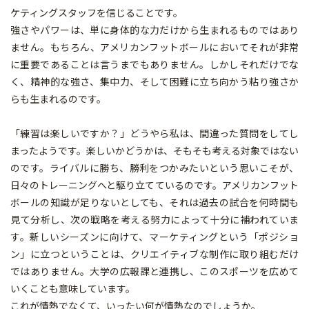
ケティングスタッフを信じることです。
強さやパワーは、単に身体的な力だけから生まれるものではあり
ません。もちろん、アメリカンフットボールにおいてそれが非常
に重要であることは言うまでもありません。しかしそれだけでな
く、精神的な強さ、集中力、そして困難に立ち向かう粘り強さか
らも生まれるのです。
「練習は楽しいですか？」どうやら私は、間違った質問をしてし
まったようです。楽しいかどうかは、そもそも考える対象ではない
のです。ライバルに勝ち、勝利をつかみたいという思いこそが、
日々のトレーニングへと駆り立てているのです。アメリカンフット
ボールの知識が足りないとしても、それは過去の試合を何時間も
見て分析し、次の戦略を考える努力によって十分に補われていま
す。新しいシーズンに向けて、マーケティングという「ポジショ
ン」に立つということは、クリエイティブな制作に取り組むだけ
ではありません。大学の広報課と連携し、このスポーツを広めて
いくことも意味しています。
これが情熱でなくて、いったい何が情熱なのでしょうか。