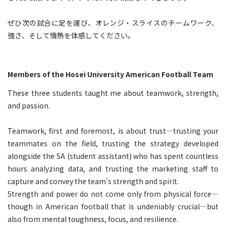
ぜひ次の試合に足を運び、オレンジ・スライスのチームワーク、
強さ、そして情熱を体感してください。
Members of the Hosei University American Football Team
These three students taught me about teamwork, strength,
and passion.
Teamwork, first and foremost, is about trust—trusting your
teammates on the field, trusting the strategy developed
alongside the SA (student assistant) who has spent countless
hours analyzing data, and trusting the marketing staff to
capture and convey the team’s strength and spirit.
Strength and power do not come only from physical force—
though in American football that is undeniably crucial—but
also from mental toughness, focus, and resilience.