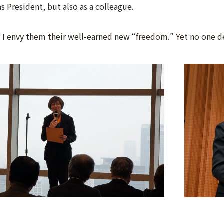
s President, but also as a colleague.
t I envy them their well-earned new “freedom.” Yet no one d