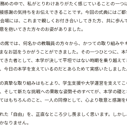
務めの中で、私がとりわけありがたく感じていることの一つ
接感謝の気持ちをお伝えできることです。今回の式典にはご都
会場には、これまで親しくお付き合いしてきた方、共に歩ん
意を抱いてきた方々のお姿がありました。
の席では、何名かの教職員の方々から、かつての取り組みや
まなお話をうかがうことができました。その一つひとつに、本
てきた者として、本学が決して平坦ではない時期を乗り越えて
、今日の本学を支えているのだとあらためて実感いたしました
の真摯な取り組みはもとより、学生支援や大学運営を支えてこ
、そして新たな挑戦への果敢な姿勢――そのすべてが、本学の礎
てはもちろんのこと、一人の同僚として、心より敬意と感謝を
れた「自由」を、正直なところ少し羨ましく思います。しかし
かなりません。