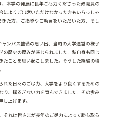
は、本学の発展に長年ご尽力くださった教職員の
合によりご出席いただけなかった方もいらっしゃ
できた方、ご指導やご助言をいただいた方、そし
キャンパス整備の思い出、当時の大学運営の様子
学の歴史の厚みが感じられました。私自身も同じ
きたことを思い起こしました。そうした経験の積
。
られた日々のご尽力、大学をより良くするための
となり、揺るぎない力を育んできました。その歩み
申し上げます。
、それは皆さまが長年のご尽力によって勝ち取ら