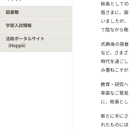
総長としての
皆さまに、直
図書館
いましたが、
学部入試情報
て陰ながら敬
法政ポータルサイト
式典後の昼食
（Hoppii）
など、さまざ
時代を過ごし
み重ねこそが
教育・研究へ
率直なご意見
に、総長とし
新たに手にさ
れたものにほ