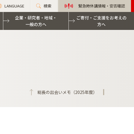
LANGUAGE
検索
緊急時休講情報・安否確認
企業・研究者・地域・
ご寄付・ご支援をお考えの
一般の方へ
方へ
総長の出会いメモ（2025年度）