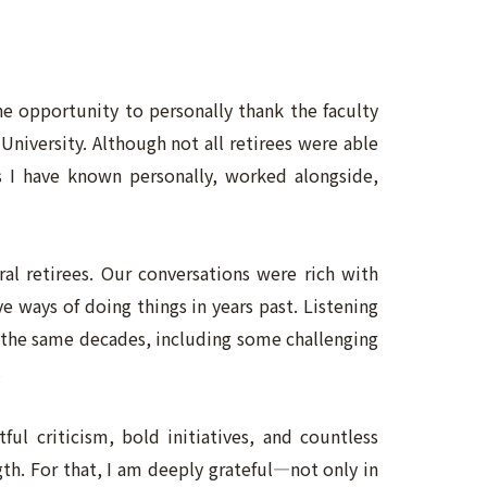
the opportunity to personally thank the faculty
University. Although not all retirees were able
I have known personally, worked alongside,
al retirees. Our conversations were rich with
 ways of doing things in years past. Listening
f the same decades, including some challenging
.
ful criticism, bold initiatives, and countless
gth. For that, I am deeply grateful—not only in