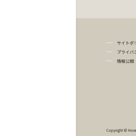
サイトポ
プライバ
情報公開
Copyright © Hosei 