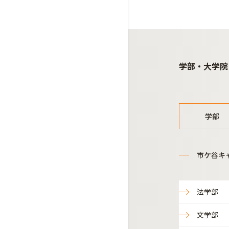
学部・大学院
学部
市ケ谷キ
法学部
文学部